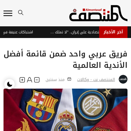
آخر الأخبار
ترامب: نراقب الضغوط الاقتصادية على إيران.. "لا تملك الأموال"
اشتباكات عنيفة في جبهة ا
فريق عربي واحد ضمن قائمة أفضل
الأندية العالمية
المنتصف نت - وكالات
منذ سنتين