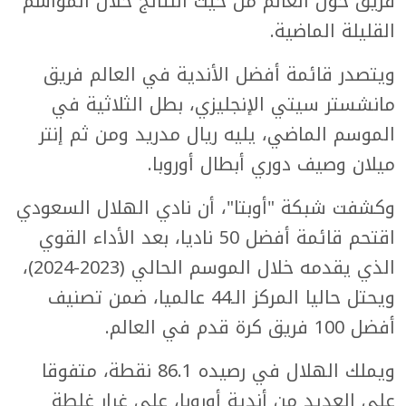
فريق حول العالم من حيث النتائج خلال المواسم
القليلة الماضية.
ويتصدر قائمة أفضل الأندية في العالم فريق
مانشستر سيتي الإنجليزي، بطل الثلاثية في
الموسم الماضي، يليه ريال مدريد ومن ثم إنتر
ميلان وصيف دوري أبطال أوروبا.
وكشفت شبكة "أوبتا"، أن نادي الهلال السعودي
اقتحم قائمة أفضل 50 ناديا، بعد الأداء القوي
الذي يقدمه خلال الموسم الحالي (2023-2024)،
ويحتل حاليا المركز الـ44 عالميا، ضمن تصنيف
أفضل 100 فريق كرة قدم في العالم.
ويملك الهلال في رصيده 86.1 نقطة، متفوقا
على العديد من أندية أوروبا، على غرار غلطة