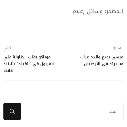
المصدر: وسائل إعلام
السابق
التالي
ميسي يودع والده عراب
موناكو يقلب الطاولة على
مسيرته في الأرجنتين
ليفربول في "أنفيلد" بثلاثية
قاتلة