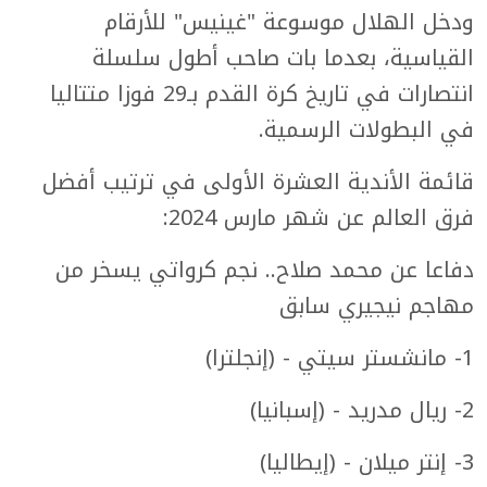
ودخل الهلال موسوعة "غينيس" للأرقام
القياسية، بعدما بات صاحب أطول سلسلة
انتصارات في تاريخ كرة القدم بـ29 فوزا متتاليا
في البطولات الرسمية.
قائمة الأندية العشرة الأولى في ترتيب أفضل
فرق العالم عن شهر مارس 2024:
دفاعا عن محمد صلاح.. نجم كرواتي يسخر من
مهاجم نيجيري سابق
1- مانشستر سيتي - (إنجلترا)
2- ريال مدريد - (إسبانيا)
3- إنتر ميلان - (إيطاليا)