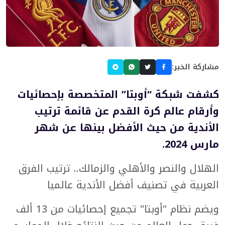
مشاركة الخبر:
كشفت شبكة “أوبتا” المتخصصة بإحصائيات
وأرقام عالم كرة القدم عن قائمة ترتيب
الأندية من حيث الأفضل بينها عن شهر
مارس 2024.
الهلال والنصر والأهلي والزمالك.. ترتيب الفرق
العربية في تصنيف أفضل الأندية عالميا
ويضم نظام "أوبتا" تجميع إحصائيات من 13 ألف