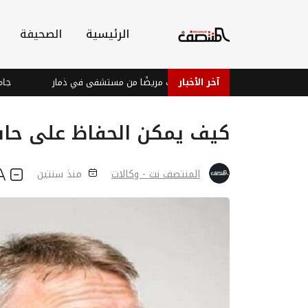
الرئيسية
الصحيفة
آخر الأخبار
مليشيا الحوثي تختطف مريضًا من مستشفى في ذمار
جامعة ال
كيف يمكن الحفاظ على حا
المنتصف نت - وكالات
منذ سنتين