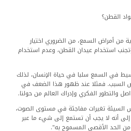
واد القطن؟
ث لـ Gazeta.Ru: "للوقاية من أمراض السمع، من الضروري اختيار
تجنب استخدام عيدان القطن، وعدم استخدام
يط في السمع سلبا في حياة الإنسان، لذلك
 السبب. فمثلا عند ظهور هذا الضعف في
ل والتطور الفكري وإدراك العالم من حولنا.
 السيئة تغيرات مفاجئة في مستوى الصوت،
لى أنه لا يجب أن تستمع إلى شيء ما عبر