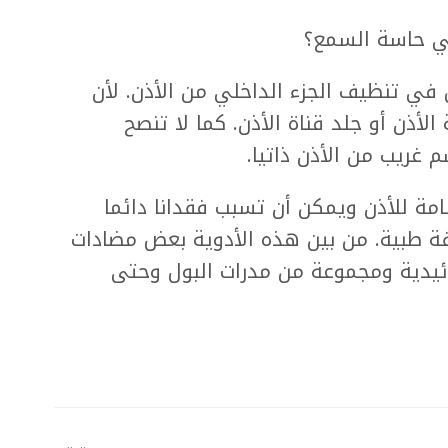
في حاسة السمع؟
 في تنظيف الجزء الداخلي من الأذن. لأن
لأذن أو جلد قناة الأذن. كما لا تنصح
 غريب من الأذن ذاتيا.
امة للأذن ويمكن أن تسبب فقدانا دائما
صفة طبية. من بين هذه الأدوية بعض مضادات
وئيدية ومجموعة من مدرات البول وحتى