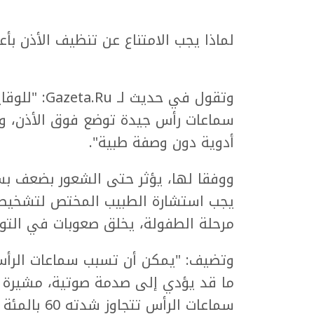
لماذا يجب الامتناع عن تنظيف الأذن بأع
وتقول في حدي
سماعات رأس جيدة توضع فوق الأذن، و
أدوية دون وصفة طبية".
ووفقا لها، يؤثر حتى الشعور بضعف بس
يجب استشارة الطبيب المختص لتشخيص
مرحلة الطفولة، يخلق صعوبات في التواص
وتضيف: "يمكن أن تسبب سماعات الرأس
ما قد يؤدي إلى صدمة صوتية، مشيرة إ
سماعات الرأس تتجاوز شدته 60 بالمئة من الحد الأقصى المسموح به".