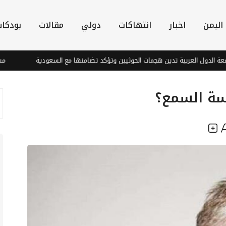
اليمن
اخبار
انتهاكات
دولي
مقالات
بودكا
دول العربية تدين هجمات الحوثيين وتؤكد تضامنها مع السعودية
مسيرة ح
سة السمع؟