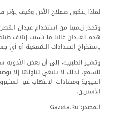
لماذا يتكون صملاخ الأذن وكيف يؤثر 
وتحذر زيمينا من استخدام عيدان القطن
هذه العيدان غالبا ما تسبب إتلاف طبلة ا
باستخراج السدادات الشمعية أو أي جسم
وتشير الطبيبة، إلى أن بعض الأدوية س
للسمع، لذلك لا ينبغي تناولها إلا بو
الحيوية ومضادات الالتهاب غير الستير
الأسبرين.
المصدر: Gazeta.Ru