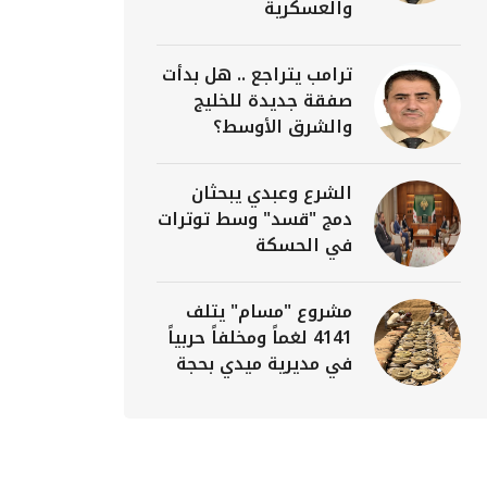
والعسكرية
ترامب يتراجع .. هل بدأت
صفقة جديدة للخليج
والشرق الأوسط؟
الشرع وعبدي يبحثان
دمج "قسد" وسط توترات
في الحسكة
مشروع "مسام" يتلف
4141 لغماً ومخلفاً حربياً
في مديرية ميدي بحجة