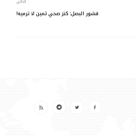
التالي
قشور البصل: كنز صحي ثمين لا ترميه!