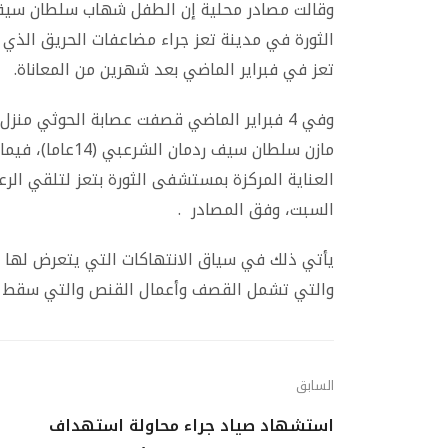
الثورة في مدينة تعز جراء مضاعفات الحريق الذ
تعز في فبراير الماضي بعد شهرين من المعاناة.
وفي 4 فبراير الماضي قصفت عصابة الحوثي م
مازن سلطان سيف 
العناية المركزة بمستشفى الثورة بتعز لتلقي الرع
السبت، وفق المصادر .
يأتي ذلك في سياق الانتهاكات التي يتعرض لها 
والتي تشمل القصف وأعمال القنص والتي سقط بس
السابق
استشهاد صياد جراء محاولة استهداف