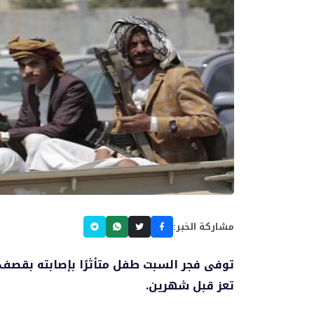
مشاركة الخبر:
توفى فجر السبت طفل متأثرًا بإصابته بقصف ع
تعز قبل شهرين.