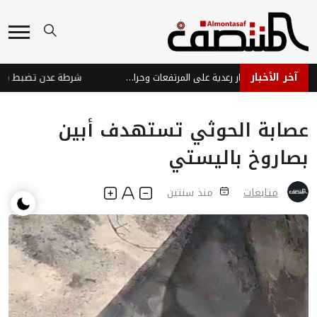
آخر الأخبار
توقعات طقس اليمن: أمطار رعدية على المرتفعات وحرارة مرتفعة على السواحل
شرطة عدن تضبط قاتل ص
عصابة الحوثي تستهدف أبين
بصاروخ باليستي
متابعات
منذ سنتين