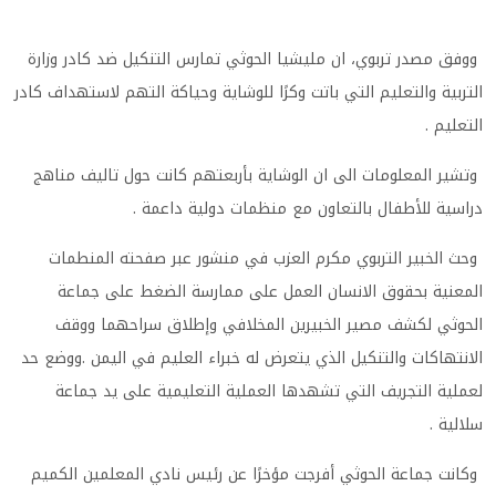
ووفق مصدر تربوي، ان مليشيا الحوثي تمارس التنكيل ضد كادر وزارة
التربية والتعليم التي باتت وكرًا للوشاية وحياكة التهم لاستهداف كادر
التعليم .
وتشير المعلومات الى ان الوشاية بأربعتهم كانت حول تاليف مناهج
دراسية للأطفال بالتعاون مع منظمات دولية داعمة .
وحث الخبير التربوي مكرم العزب في منشور عبر صفحته المنطمات
المعنية بحقوق الانسان العمل على ممارسة الضغط على جماعة
الحوثي لكشف مصير الخبيرين المخلافي وإطلاق سراحهما ووقف
الانتهاكات والتنكيل الذي يتعرض له خبراء العليم في اليمن .ووضع حد
لعملية التجريف التي تشهدها العملية التعليمية على يد جماعة
سلالية .
وكانت جماعة الحوثي أفرجت مؤخرًا عن رئيس نادي المعلمين الكميم