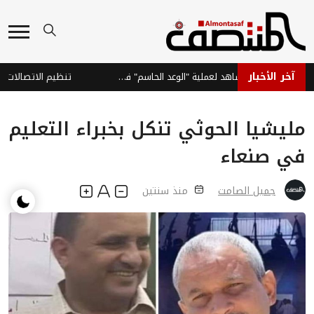
آخر الأخبار
القوات الحكومية تبث مشاهد لعملية "الوعد الحاسم" في صعدة
مليشيا الحوثي تنكل بخبراء التعليم
في صنعاء
جميل الصامت
منذ سنتين