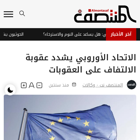
آخر الأخبار
 النعناع الفلفلي: هل يساعد على النوم والاسترخاء؟
الحوثيون يشعلون
الاتحاد الأوروبي يشدد عقوبة
الالتفاف على العقوبات
المنتصف نت - وكالات
منذ سنتين