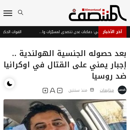
آخر الأخبار
تصعيد جوي وميداني: دفاعات عدن تتصدى لمسيّرات والساحل الغربي يرفع الجاهزية
بعد حصوله الجنسية الهولندية ..
إجبار يمني على القتال في اوكرانيا
ضد روسيا
متابعات
منذ سنتين