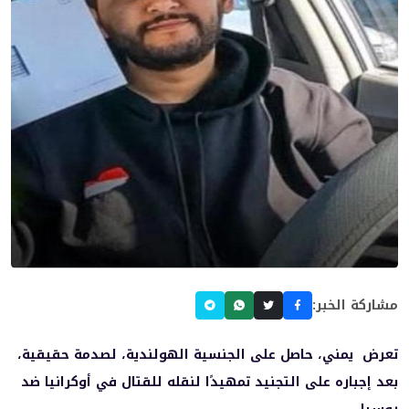
مشاركة الخبر:
تعرض يمني، حاصل على الجنسية الهولندية، لصدمة حقيقية،
بعد إجباره على التجنيد تمهيدًا لنقله للقتال في أوكرانيا ضد