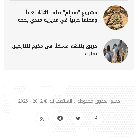
مشروع "مسام" يتلف 4141 لغماً
ومخلفاً حربياً في مديرية ميدي بحجة
حريق يلتهم مسكنًا في مخيم للنازحين
بمأرب
جميع الحقوق محفوظة لـ المنتصف نت © 2012 - 2026