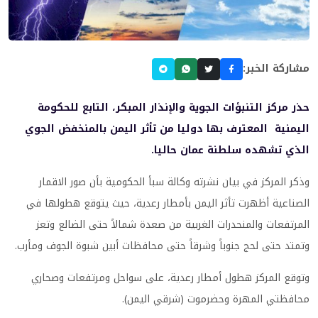
مشاركة الخبر:
حذر مركز التنبؤات الجوية والإنذار المبكر، التابع للحكومة
اليمنية المعترف بها دوليا من تأثر اليمن بالمنخفض الجوي
الذي تشهده سلطنة عمان حاليا.
وذكر المركز في بيان نشرته وكالة سبأ الحكومية بأن صور الاقمار
الصناعية أظهرت تأثر اليمن بأمطار رعدية، حيث يتوقع هطولها في
المرتفعات والمنحدرات الغربية من صعدة شمالاً حتى الضالع وتعز
وتمتد حتى لحج جنوباً وشرقاً حتى محافظات أبين شبوة الجوف ومأرب.
وتوقع المركز هطول أمطار رعدية، على سواحل ومرتفعات وصحاري
محافظتي المهرة وحضرموت (شرقي اليمن).