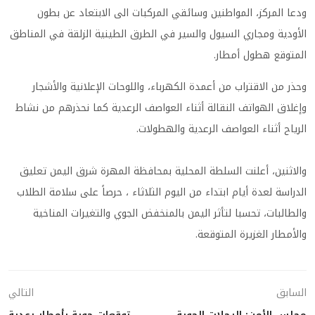
ودعا المركز، المواطنين وسائقي المركبات الى الابتعاد عن بطون
الأودية ومجاري السيول والسير في الطرق الطينية الزلقة في المناطق
المتوقع هطول أمطار.
وحذر من الاقتراب من أعمدة الكهرباء، واللوحات الإعلانية والأشجار
وإغلاق الهواتف النقالة أثناء العواصف الرعدية كما نحذرهم من نشاط
الرياح أثناء العواصف الرعدية والهطولات.
والاثنين، أعلنت السلطة المحلية بمحافظة المهرة شرق اليمن تعليق
الدراسة لعدة أيام ابتداء من اليوم الثلاثاء ، حرصاً على سلامة الطلاب
والطالبات، تحسبا لتأثر اليمن بالمنخفض الجوي والتغيرات المناخية
والأمطار الغزيرة المتوقعة.
السابق
التالي