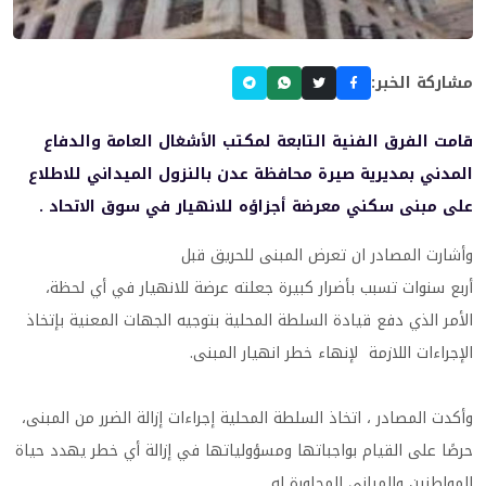
مشاركة الخبر:
قامت الفرق الفنية التابعة لمكتب الأشغال العامة والدفاع
المدني بمديرية صيرة محافظة عدن بالنزول الميداني للاطلاع
على مبنى سكني معرضة أجزاؤه للانهيار في سوق الاتحاد .
وأشارت المصادر ان تعرض المبنى للحريق قبل
أربع سنوات تسبب بأضرار كبيرة جعلته عرضة للانهيار في أي لحظة،
الأمر الذي دفع قيادة السلطة المحلية بتوجيه الجهات المعنية بإتخاذ
الإجراءات اللازمة لإنهاء خطر انهيار المبنى.
وأكدت المصادر ، اتخاذ السلطة المحلية إجراءات إزالة الضرر من المبنى،
حرصًا على القيام بواجباتها ومسؤولياتها في إزالة أي خطر يهدد حياة
المواطنين والمباني المجاورة له.