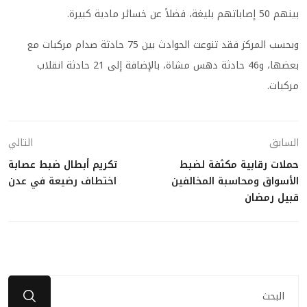
بينهم 50 إصاباتهم بليغة، فضلاً عن خسائر مادية كبيرة.
وبحسب المركز فقد تنوعت الحوادث بين 75 حادثة صدام مركبات مع
بعضها، و46 حادثة دهس مشاة، بالإضافة إلى 21 حادثة انقلاب
مركبات.
السابق
التالي
حملات رقابية مكثفة لضبط
تكريم أبطال ضبط عصابة
الأسواق ومحاسبة المخالفين
اختطاف رضيعة في عدن
قبيل رمضان