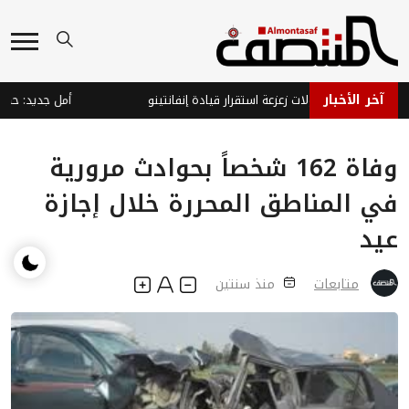
آخر الأخبار
يفا يتصدى لمحاولات زعزعة استقرار قيادة إنفانتينو
وفاة 162 شخصاً بحوادث مرورية
في المناطق المحررة خلال إجازة
عيد
متابعات
منذ سنتين