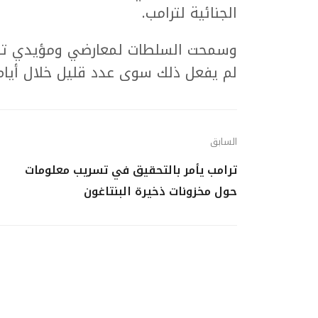
الجنائية لترامب.
وسمحت السلطات لمعارضي ومؤيدي ترامب
لم يفعل ذلك سوى عدد قليل خلال أيام 
السابق
ترامب يأمر بالتحقيق في تسريب معلومات
حول مخزونات ذخيرة البنتاغون