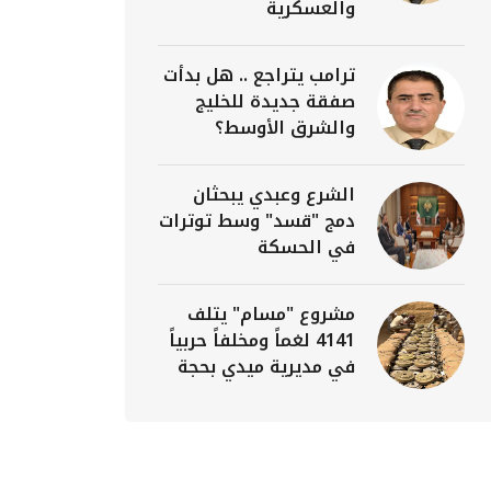
والعسكرية
ترامب يتراجع .. هل بدأت
صفقة جديدة للخليج
والشرق الأوسط؟
الشرع وعبدي يبحثان
دمج "قسد" وسط توترات
في الحسكة
مشروع "مسام" يتلف
4141 لغماً ومخلفاً حربياً
في مديرية ميدي بحجة