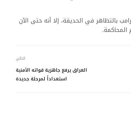
 بالتظاهر في الحديقة، إلا أنه حتى الآن
المحاكمة.
التالي
العراق يرفع جاهزية قواته الأمنية
استعداداً لمرحلة جديدة