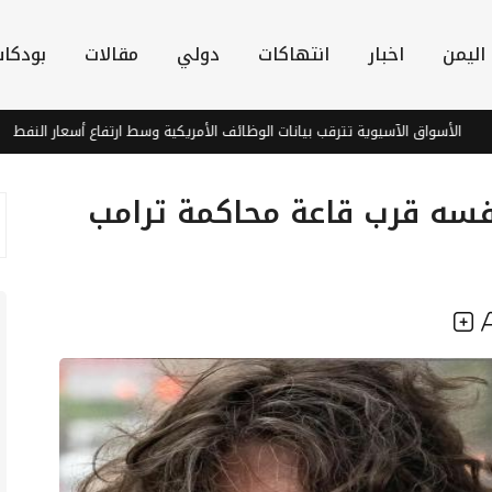
اليمن
اخبار
انتهاكات
دولي
مقالات
بودكا
سواق الآسيوية تترقب بيانات الوظائف الأمريكية وسط ارتفاع أسعار النفط
فسه قرب قاعة محاكمة ترامب