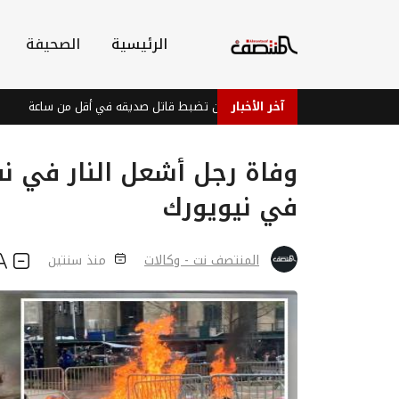
الرئيسية
الصحيفة
آخر الأخبار
شرطة عدن تضبط قاتل صديقه في أقل من ساعة
الأ
وفاة رجل أشعل النار في ن
في نيويورك
المنتصف نت - وكالات
منذ سنتين