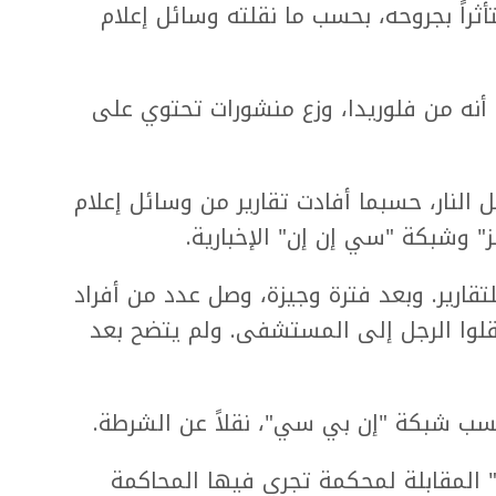
راً بجروحه، بحسب ما نقلته وسائل إعلام
 أنه من فلوريدا، وزع منشورات تحتوي على
لنار، حسبما أفادت تقارير من وسائل إعلام
" وشبكة "سي إن إن" الإخبارية.
لتقارير. وبعد فترة وجيزة، وصل عدد من أفراد
نقلوا الرجل إلى المستشفى. ولم يتضح بعد
ب شبكة "إن بي سي"، نقلاً عن الشرطة.
 المقابلة لمحكمة تجري فيها المحاكمة