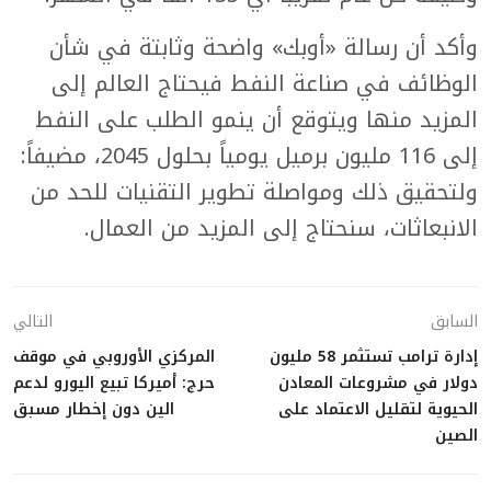
وأكد أن رسالة «أوبك» واضحة وثابتة في شأن
الوظائف في صناعة النفط فيحتاج العالم إلى
المزيد منها ويتوقع أن ينمو الطلب على النفط
إلى 116 مليون برميل يومياً بحلول 2045، مضيفاً:
ولتحقيق ذلك ومواصلة تطوير التقنيات للحد من
الانبعاثات، سنحتاج إلى المزيد من العمال.
السابق
التالي
إدارة ترامب تستثمر 58 مليون
المركزي الأوروبي في موقف
دولار في مشروعات المعادن
حرج: أميركا تبيع اليورو لدعم
الحيوية لتقليل الاعتماد على
الين دون إخطار مسبق
الصين