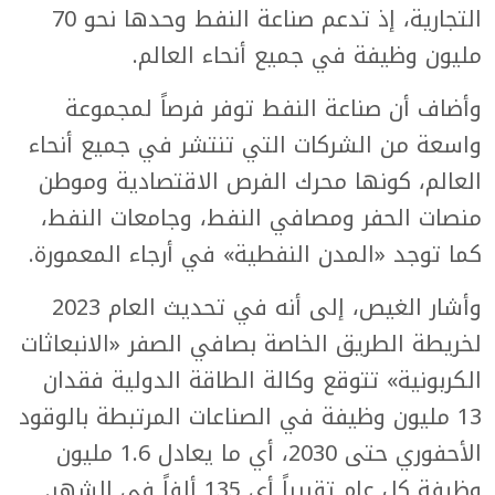
التجارية، إذ تدعم صناعة النفط وحدها نحو 70
مليون وظيفة في جميع أنحاء العالم.
وأضاف أن صناعة النفط توفر فرصاً لمجموعة
واسعة من الشركات التي تنتشر في جميع أنحاء
العالم، كونها محرك الفرص الاقتصادية وموطن
منصات الحفر ومصافي النفط، وجامعات النفط،
كما توجد «المدن النفطية» في أرجاء المعمورة.
وأشار الغيص، إلى أنه في تحديث العام 2023
لخريطة الطريق الخاصة بصافي الصفر «الانبعاثات
الكربونية» تتوقع وكالة الطاقة الدولية فقدان
13 مليون وظيفة في الصناعات المرتبطة بالوقود
الأحفوري حتى 2030، أي ما يعادل 1.6 مليون
وظيفة كل عام تقريباً أي 135 ألفاً في الشهر.