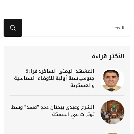
الأكثر قراءة
المشهد اليمني الساخن: قراءة
جيوسياسية أولية للأوضاع السياسية
والعسكرية
الشرع وعبدي يبحثان دمج "قسد" وسط
توترات في الحسكة