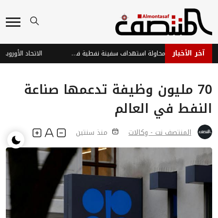
آخر الأخبار
استشهاد صياد جراء محاولة استهداف سفينة نفطية في البحر الأحمر
70 مليون وظيفة تدعمها صناعة
النفط في العالم
المنتصف نت - وكالات
منذ سنتين