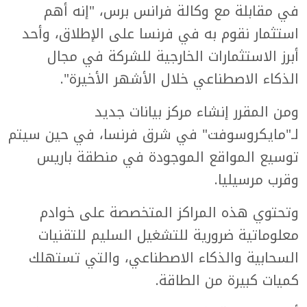
في مقابلة مع وكالة فرانس برس، "إنه أهم
استثمار نقوم به في فرنسا على الإطلاق، وأحد
أبرز الاستثمارات الخارجية للشركة في مجال
الذكاء الاصطناعي خلال الأشهر الأخيرة".
ومن المقرر إنشاء مركز بيانات جديد
لـ"مايكروسوفت" في شرق فرنسا، في حين سيتم
توسيع المواقع الموجودة في منطقة باريس
وقرب مرسيليا.
وتحتوي هذه المراكز المتخصصة على خوادم
معلوماتية ضرورية للتشغيل السليم للتقنيات
السحابية والذكاء الاصطناعي، والتي تستهلك
كميات كبيرة من الطاقة.