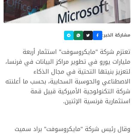
مشاركة الخبر:
تعتزم شركة "مايكروسوفت" استثمار أربعة
مليارات يورو في تطوير مراكز البيانات في فرنسا،
لتعزيز بنيتها التحتية في مجال الذكاء
الاصطناعي والحوسبة السحابية، بحسب ما أعلنته
شركة التكنولوجية الأميركية قبيل قمة
استثمارية فرنسية الإثنين.
وقال رئيس شركة "مايكروسوفت" براد سميث