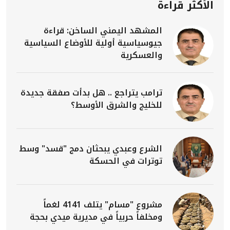
الأكثر قراءة
المشهد اليمني الساخن: قراءة
جيوسياسية أولية للأوضاع السياسية
والعسكرية
ترامب يتراجع .. هل بدأت صفقة جديدة
للخليج والشرق الأوسط؟
الشرع وعبدي يبحثان دمج "قسد" وسط
توترات في الحسكة
مشروع "مسام" يتلف 4141 لغماً
ومخلفاً حربياً في مديرية ميدي بحجة