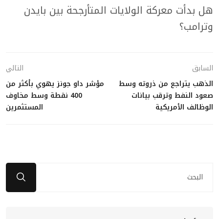
هل بدأت معركة الولايات المتأرجحة بين بايدن
وترامب؟
السابق
التالي
الذهب يتراجع من ذروته وسط
مؤشر داو جونز يهوي بأكثر من
صعود النفط وترقب بيانات
400 نقطة وسط مخاوف
الوظائف الأمريكية
المستثمرين