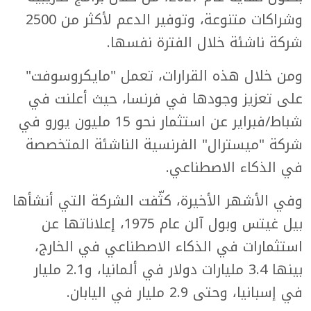
وشراكات متنوعة، وتوفير الدعم لأكثر من 2500
شركة ناشئة خلال الفترة نفسها.
ومن خلال هذه القرارات، تعمل "مايكروسوفت"
على تعزيز وجودها في فرنسا، حيث أعلنت في
شباط/فبراير عن استثمار نحو 15 مليون يورو في
شركة "ميسترال" الفرنسية الناشئة المتخصصة
في الذكاء الاصطناعي.
وفي الأشهر الأخيرة، كثّفت الشركة التي أنشأها
بيل غيتس وبول آلن عام 1975، إعلاناتها عن
استثمارات في الذكاء الاصطناعي في الخارج،
بينها 3.4 مليارات دولار في ألمانيا، و2.1 مليار
في إسبانيا، وحتى 2.9 مليار في اليابان.