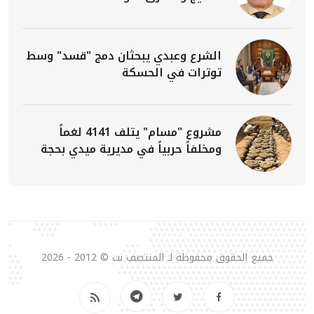
الشرع وعبدي يبحثان دمج "قسد" وسط
توترات في الحسكة
مشروع "مسام" يتلف 4141 لغماً
ومخلفاً حربياً في مديرية ميدي بحجة
جميع الحقوق محفوظة لـ المنتصف نت © 2012 - 2026