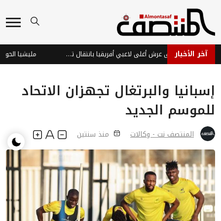
آخر الأخبار
ديوماندي يتربع على عرش أغلى لاعبي أفريقيا بانتقال تاريخي لريال مدريد
إسبانيا والبرتغال تجهزان الاتحاد
للموسم الجديد
المنتصف نت - وكالات
منذ سنتين