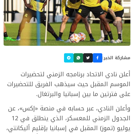
مشاركة الخبر:
أعلن نادي الاتحاد برنامجه الزمني لتحضيرات
الموسم المقبل حيث سيذهب الفريق للتحضيرات
على فترتين ما بين إسبانيا والبرتغال.
وأعلن النادي، عبر حسابه في منصة «إكس»، عن
الجدول الزمني للمعسكر، الذي ينطلق في 12
يوليو (تموز) المقبل في إسبانيا بإقليم أليكانتي،