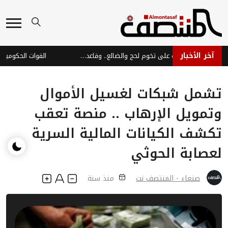
آخر الأخبار
تحركات عسكرية حوثية على تخوم لحج والضالع.. وقاعدة العند ضمن دائرة التهديد
تشمل شبكات لغسيل الأموال
وتمويل الإرهاب .. منصة تعقب
تكشف الكيانات المالية السرية
لعصابة الحوثي
صنعاء - المنتصف نت
منذ سنة