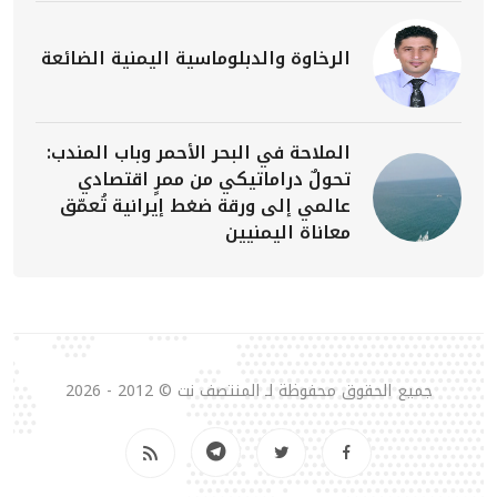
الرخاوة والدبلوماسية اليمنية الضائعة
الملاحة في البحر الأحمر وباب المندب:
تحولٌ دراماتيكي من ممرٍ اقتصادي
عالمي إلى ورقة ضغط إيرانية تُعمّق
معاناة اليمنيين
جميع الحقوق محفوظة لـ المنتصف نت © 2012 - 2026