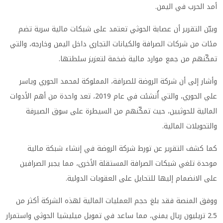
أمد الحرب في اليمن.
وبيّن التقرير أن عصابة الحوثي تعتمد على شبكات مالية سرية تضم
مئات من شركات الصرافة والكيانات التجاري داخل اليمن وخارجه، والتي
تمكّنهم من جمع موارد مالية ضخمة لتعزيز سلطتها.
وأشار إلى أن شركة الروضة للصرافة، المملوكة لمحمد الحوري وياسر
علي الحوري، والتي أُنشئت في عام 2019، تعد واحدة من أهم الأدوات
المالية للحوثيين، حيث تمكّنهم من السيطرة على سوق الصيرفة
والتحويلات المالية.
كما كشف التقرير عن تورط شركة الروضة في إنشاء شبكة مالية
موحدة تلغي شبكات الصرافة المستقلة الأخرى، مما يجبر الصرافين
على الانضمام إليها للتحايل على العقوبات الدولية.
ووفق المنصة فقد بلغ حجم العمليات المالية لهذه الشركة أكثر من
2.5 تريليون ريال يمني، مما ساعد في تمويل ميليشيا الحوثي واستمرار