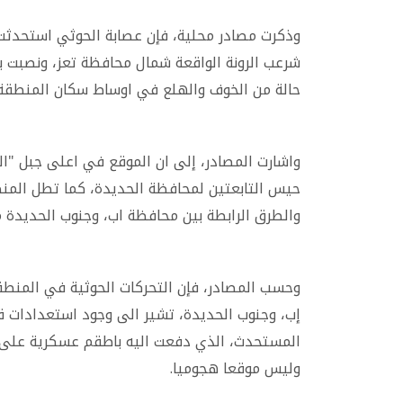
وذكرت مصادر محلية، فإن عصابة الحوثي استحدثت
شرعب الرونة الواقعة شمال محافظة تعز، ونصبت برج
حالة من الخوف والهلع في اوساط سكان المنطقة.
واشارت المصادر، إلى ان الموقع في اعلى جبل "ا
حيس التابعتين لمحافظة الحديدة، كما تطل الم
والطرق الرابطة بين محافظة اب، وجنوب الحديدة م
وحسب المصادر، فإن التحركات الحوثية في المنط
إب، وجنوب الحديدة، تشير الى وجود استعدادات ق
المستحدث، الذي دفعت اليه باطقم عسكرية على م
وليس موقعا هجوميا.