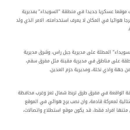
 موقعا عسكريا جديدا في منطقة "السويداء" بمديرية
ا هوائيا في المكان لا يعرف استخدامته، الامر الذي ولد
لسويداء" المطلة على مديرية جبل راس، وشرق مديرية
نطقة على مناطق في مديرية مقبنة مثل مفرق سقم،
ن جهة وادي نخلة، ومديرية حزم العدين.
قة الواقعة في مفرق طرق تربط شمال تعز وغرب محافظة
تالية لمعركة قادمة، وان نصب برج هوائي في الموقع
تنها افراد فقط، قد يكون موقع استطلاع واتصالات،