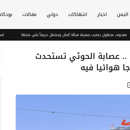
اليمن
اخبار
انتهاكات
دولي
مقالات
بودكا
 مجهول يصيب سفينة قبالة عُمان ويشعل حريقاً على متنها
استشهاد صي
 .. عصابة الحوثي تستحدث
ا هوائيا فيه