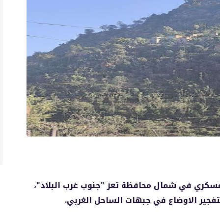
 عسكري في شمال محافظة تعز "جنوب غرب البلاد"،
فجير الاوضاع في جبهات الساحل الغربي.