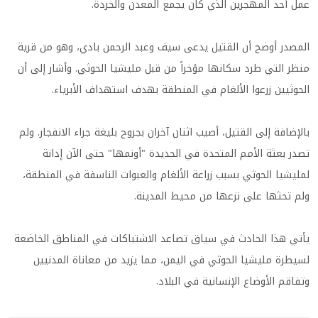
عمل أحد المهجرين الذي كان يجمع المعدن والخردة.
المصدر أوضح أن القتيل يدعى سيف وعبد الرحمن بادي، وهو من قرية
منظر التي طرد سكانها مؤخراً من قبل مليشيا الحوثي. وأشار إلى أن
الحوثيين زرعوا الألغام في المنطقة بهدف استهداف الأبرياء.
بالإضافة إلى القتيل، أصيب اثنان آخران بجروح بليغة جراء الانفجار. ولم
تصدر بعثة الأمم المتحدة في الحديدة "أونمها" حتى الآن إدانة
لمليشيا الحوثي بسبب زراعة الألغام والعبوات الناسفة في المنطقة،
ولم تحثها على نزعها من محيط المدينة.
يأتي هذا الحادث في سياق تصاعد الاشتباكات في المناطق الخاضعة
لسيطرة مليشيا الحوثي في اليمن، مما يزيد من معاناة المدنيين
وتفاقم الأوضاع الإنسانية في البلاد.