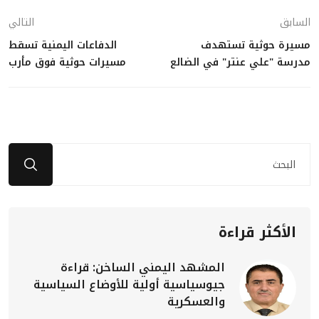
السابق
التالي
مسيرة حوثية تستهدف
الدفاعات اليمنية تسقط
مدرسة "علي عنتر" في الضالع
مسيرات حوثية فوق مأرب
الأكثر قراءة
المشهد اليمني الساخن: قراءة
جيوسياسية أولية للأوضاع السياسية
والعسكرية