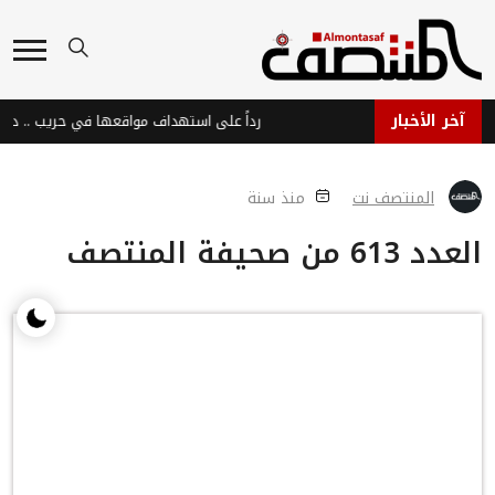
آخر الأخبار
المنتصف نت
منذ سنة
العدد 613 من صحيفة المنتصف