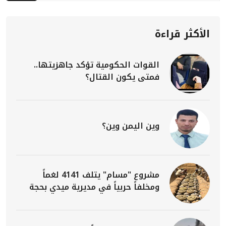
الأكثر قراءة
القوات الحكومية تؤكد جاهزيتها..
فمتى يكون القتال؟
وين اليمن وين؟
مشروع "مسام" يتلف 4141 لغماً
ومخلفاً حربياً في مديرية ميدي بحجة