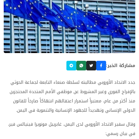
مشاركة الخبر:
جدد الاتحاد الأوروبي مطالبته لسلطة صنعاء التابعة لجماعة الحوثي
بالإفراج الفوري وغير المشروط عن موظفي الأمم المتحدة المحتجزين
منذ أكثر من عام، معتبراً استمرار اعتقالهم انتهاكاً صارخاً للقانون
الدولي الإنساني وتهديداً للجهود الإنسانية والتنموية في اليمن.
وقال سفير الاتحاد الأوروبي لدى اليمن، غابرييل مونويرا فينيالس فير،
في بيان رسمي: