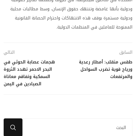
ودولية بأنها غامضة وتنتهك حقوق الإنسان، وسط مطالبات محلية
ودولية مستمرة بوقف هذه الانتهاكات واحترام الحصانة القانونية
الممنوحة للعاملين في المنظمات الدولية.
السابق
التالي
طقس متقلب: أمطار رعدية
هجمات عصابة الحوثي في
ورياح قوية تضرب السواحل
البحر الاحمر تهدد الثروة
والمرتفعات
السمكية وتفاقم معاناة
الصيادين في اليمن