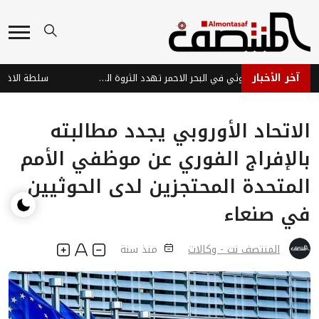
آخر الأخبار
هجمات عصابة الحوثي في البحر الاحمر تهدد الثروة السمكية وتفاقم معاناة الصيادين في اليمن
الاتحاد الأوروبي يجدد مطالبته
بالإفراج الفوري عن موظفي الأمم
المتحدة المحتجزين لدى الحوثيين
في صنعاء
المنتصف نت - وكالات
منذ سنة