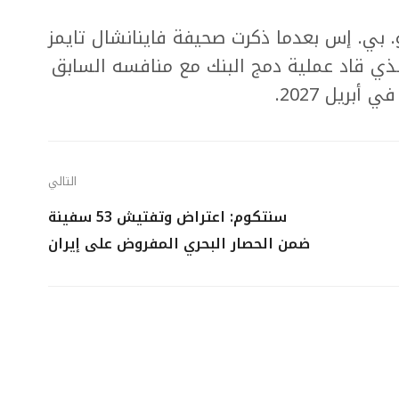
بي.‍ إس بعدما ذكرت صحيفة فاينانشال تايمز
لذي قاد عملية دمج البنك مع منافسه السابق
ريل 2027.
التالي
سنتكوم: اعتراض وتفتيش 53 سفينة
ضمن الحصار البحري المفروض على إيران