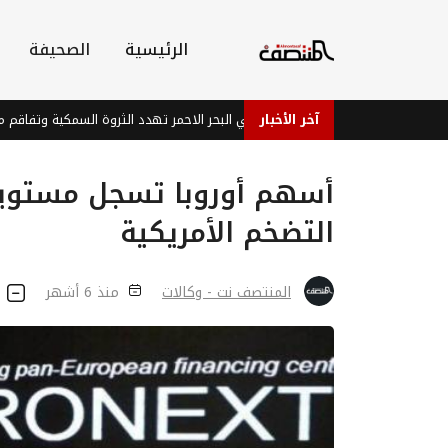
الرئيسية
الصحيفة
آخر الأخبار
جمات عصابة الحوثي في البحر الاحمر تهدد الثروة السمكية وتفاقم معاناة الصيادي
أسهم أوروبا تسجل مستويا
التضخم الأمريكية
المنتصف نت - وكالات
منذ 6 أشهر