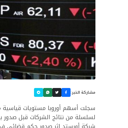
مشاركة الخبر:
سجلت أسهم ⁠أوروبا مستويات قياسية مرت
لسلسلة من نتائج الشركات قبل صدور بيا
شركة أورستد إثر صدور حكم قضائي في 