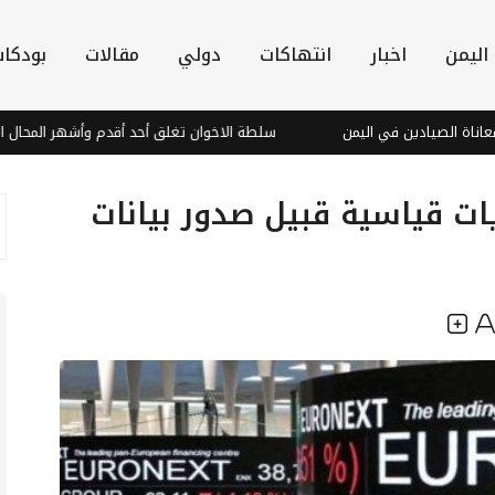
اليمن
اخبار
انتهاكات
دولي
مقالات
بودكا
ن في اليمن
سلطة الاخوان تغلق أحد أقدم وأشهر المحال التجارية في تع
ت قياسية قبيل صدور بيانات