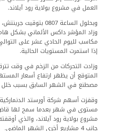
العمل في مشروع ⁠بولاية رود آيلاند.
وزاد المؤشر داكس الألماني بشكل ⁠ها
إذا ​استمرت المستويات الحالية.
وزادت التحركات من الزخم ​في وقت تترق
المتوقع أن يظهر ارتفاع أسعار ‌المست
مصطنع في الشهر السابق بسبب خلل مت
مستوى في شهر بعدما سمح لها قاض ف
مشروع بولاية رود آيلاند، والذي أوقفته
جانب 4 مشاريع أخرى الشهر الماضي.