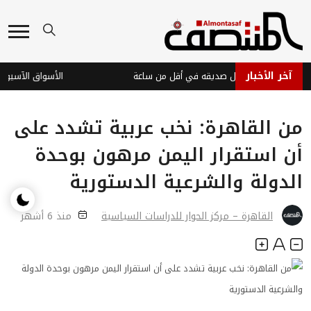
آخر الأخبار
عدن تضبط قاتل صديقه في أقل من ساعة
من القاهرة: نخب عربية تشدد على
أن استقرار اليمن مرهون بوحدة
الدولة والشرعية الدستورية
القاهرة – مركز الحوار للدراسات السياسية
منذ 6 أشهر