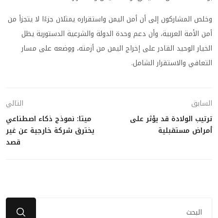
وخلص المشاركون إلى أن أمن اليمن واستقراره يمثلان جزءًا لا يتجزأ من
أمن الأمة العربية، وأن دعم وحدة الدولة والشرعية الدستورية يظل
الخيار الوحيد القادر على إخراج اليمن من أزمته، ووضعه على مسار
التعافي والاستقرار الشامل.
السابق
التالي
ترتيب الولادة قد يؤثر على
ميتا: نموذج ذكاء اصطناعي
أمراض مستقبلية
يخترق شركة خارجية عن غير
قصد