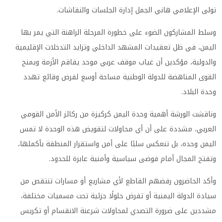
تولى الإعلامي هاني الجمل إدارة الجلسات والنقاشات.
وسلط المشاركون الضوء على خطورة المرحلة الراهنة التي يمر بها
اليمن، في ظل تعقيدات المشهد الداخلي وتزايد التدخلات الإقليمية
والدولية، مؤكدين أن غياب موقف عربي موحد يفاقم الأزمة ويمنح
القوى المناهضة للدولة الوطنية مساحة أوسع لفرض وقائع تهدد
وحدة البلاد.
وناقشت الورشة أهمية وحدة اليمن كركيزة من ركائز الأمن القومي
العربي، مشددة على أن أي محاولات لتقويض هذه الوحدة لا تمس
اليمن وحده، بل تنعكس سلبًا على أمن واستقرار المنطقة بأكملها،
وتفتح المجال أمام فوضى سياسية وأمنية عابرة للحدود.
وأكد الحاضرون رفضهم القاطع لأي مشاريع أو مسارات تنتقص من
سيادة الدولة اليمنية أو تفرض حلولًا جزئية تحت مسميات مختلفة،
مشددين على ضرورة التصدي لمحاولات شرعنة الانقسام أو تكريس