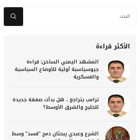
الأكثر قراءة
المشهد اليمني الساخن: قراءة
جيوسياسية أولية للأوضاع السياسية
والعسكرية
ترامب يتراجع .. هل بدأت صفقة جديدة
للخليج والشرق الأوسط؟
الشرع وعبدي يبحثان دمج "قسد" وسط