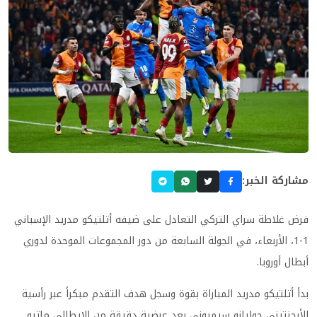
مشاركة الخبر:
فرض غلاطة سراي التركي التعادل على ضيفه أتلتيكو مدريد الإسباني
1-1، الأربعاء، في الجولة السابعة من دور المجموعات الموحدة لدوري
أبطال أوروبا.
بدأ أتلتيكو مدريد المباراة بقوة وسجل هدف التقدم مبكراً عبر رأسية
الأرجنتيني جوليانو سيميوني بعد عرضية دقيقة من الإيطالي ماتيو