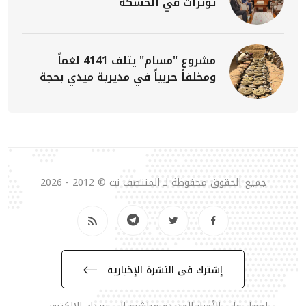
توترات في الحسكة
مشروع "مسام" يتلف 4141 لغماً
ومخلفاً حربياً في مديرية ميدي بحجة
جميع الحقوق محفوظة لـ المنتصف نت © 2012 - 2026
إشترك في النشرة الإخبارية