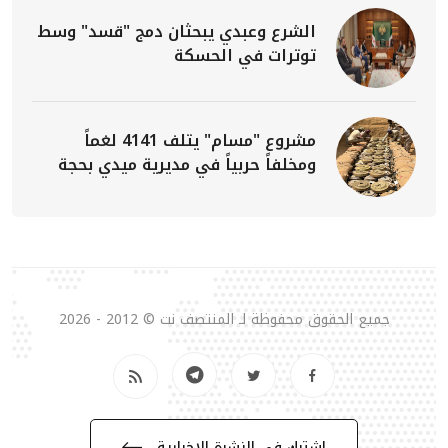
الشرع وعبدي يبحثان دمج "قسد" وسط
توترات في الحسكة
مشروع "مسام" يتلف 4141 لغماً
ومخلفاً حربياً في مديرية ميدي بحجة
جميع الحقوق محفوظة لـ المنتصف نت © 2012 - 2026
إشترك في النشرة الإخبارية