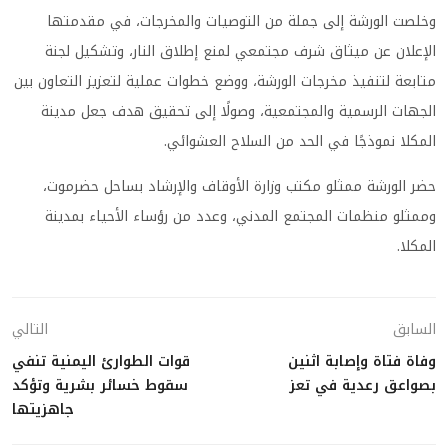
وخلصت الورشة إلى جملة من التوصيات والمخرجات، في مقدمتها
الإعلان عن ميثاق شرف مجتمعي لمنع إطلاق النار، وتشكيل لجنة
متابعة لتنفيذ مخرجات الورشة، ووضع خطوات عملية لتعزيز التعاون بين
الجهات الرسمية والمجتمعية، وصولًا إلى تحقيق هدف جعل مدينة
المكلا نموذجًا في الحد من السلاح العشوائي.
حضر الورشة ممثلو مكتب وزارة الأوقاف والإرشاد بساحل حضرموت،
وممثلو منظمات المجتمع المدني، وعدد من رؤساء الأحياء بمدينة
المكلا.
السابق
التالي
وفاة فتاة وإصابة اثنين
قوات الطوارئ اليمنية تنفي
بصواعق رعدية في تعز
سقوط خسائر بشرية وتؤكد
جاهزيتها