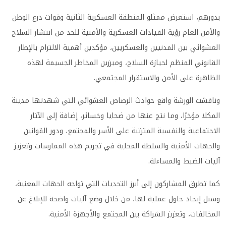
بدورهم، استعرض ممثلو المنطقة العسكرية الثانية وقوات درع الوطن
والأمن العام رؤية القيادات العسكرية والأمنية للحد من انتشار السلاح
العشوائي بين المدنيين والعسكريين، مؤكدين أهمية الالتزام بالإطار
القانوني المنظم لحيازة السلاح، ومبرزين المخاطر الجسيمة لهذه
الظاهرة على الأمن والاستقرار المجتمعي.
وناقشت الورشة واقع حوادث الرصاص العشوائي التي شهدتها مدينة
المكلا مؤخرًا، وما نتج عنها من ضحايا وخسائر، إضافة إلى الآثار
الاجتماعية والنفسية المترتبة على الأسر والمجتمع، ودور القوانين
والجهات الأمنية والسلطة المحلية في تجريم هذه الممارسات وتعزيز
آليات الضبط والمساءلة.
كما تطرق المشاركون إلى أبرز التحديات التي تواجه الجهات المعنية،
وسبل إيجاد حلول عملية لها، من خلال وضع آليات واضحة للإبلاغ عن
المخالفات، وتعزيز الشراكة بين المجتمع والأجهزة الأمنية.