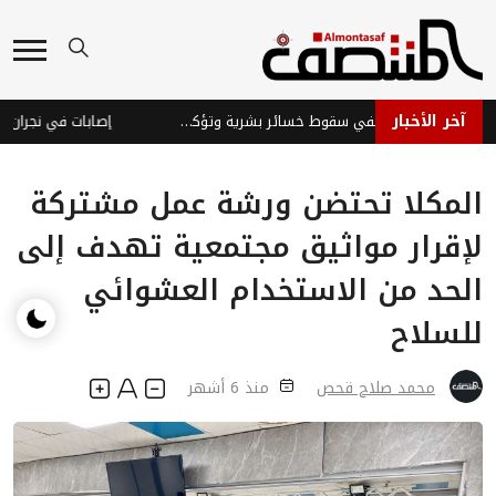
آخر الأخبار
قوات الطوارئ اليمنية تنفي سقوط خسائر بشرية وتؤكد جاهزيتها
إصابات في نجران جراء
المكلا تحتضن ورشة عمل مشتركة
لإقرار مواثيق مجتمعية تهدف إلى
الحد من الاستخدام العشوائي
للسلاح
محمد صلاح قحص
منذ 6 أشهر