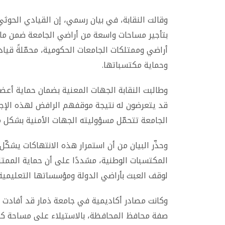
وقالت النقابة، في بيان رسمي، إن القيادي الحوث
بتأجير مساحات واسعة من أراضي الجامعة ضمن 
أراضي وممتلكات الجامعات الحكومية، محمّلةً قياد
وحماية مكتسباتها.
وطالبت النقابة الجهات المعنية بضمان حماية أع
قد يتعرضون له نتيجة موقفهم الرافض لهذه الإجر
الجامعة تتحمّل مسؤوليته الجهات الأمنية بشكل م
وحذّر البيان من أن استمرار هذه الانتهاكات يشكّل 
المكتسبات الوطنية، مشددًا على أن حماية الممتل
لوقف العبث بأراضي الدولة ومؤسساتها التعليمية.
وكانت مصادر أكاديمية في جامعة ذمار قد أفادت ب
صفة محافظ المحافظة، بالاستيلاء على مساحة كبي