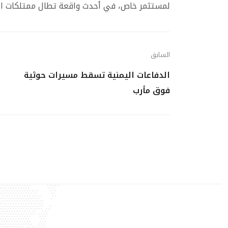
لمستثمر خاص، في أحدث واقعة تطال ممتلكات ال
السابق
الدفاعات اليمنية تسقط مسيرات حوثية
فوق مأرب