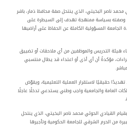
ي محمد ناصر البخيتي، الذي ينتحل صفة محافظ ذمار، باشر
ما وصفته بسياسة ممنهجة تهدف إلى السيطرة على
ة الجامعة المسؤولية الكاملة عن الحفاظ على أراضيها
ضاء هيئة التدريس والموظفين من أي ملاحقات أو تضييق
اءات، مؤكدةً أن أي أذى أو اعتداء قد يطال منتسبي
باشر.
تهديدًا حقيقيًا لاستقرار العملية التعليمية، ويقوّض
كات العامة والجامعية واجب وطني يستدعي تدخلًا عاجلًا
قيام القيادي الحوثي محمد ناصر البخيتي، الذي ينتحل
رة من الحرم الشرقي للجامعة الحكومية وتأجيرها