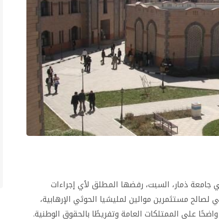
 جامعة ذمار، السبت، رفضها المطلق لأي إجراءات
لصالح مستثمرين موالين لمليشيا الحوثي الإرهابية،
 واضحًا على الممتلكات العامة وتفريطًا بالحقوق الوطنية.