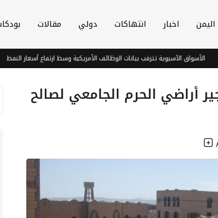
اليمن
اخبار
انتهاكات
دولي
مقالات
بودكا
سواق الآسيوية تترقب بيانات الوظائف الأمريكية وسط ارتفاع أسعار النفط
ير أراضي الحرم الجامعي لصالح