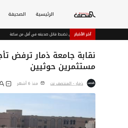
الرئيسية
الصحيفة
آخر الأخبار
شرطة عدن تضبط قاتل صديقه في أقل من ساعة
الأ
نقابة جامعة ذمار ترفض تأج
مستثمرين حوثيين
ذمار - المنتصف نت
منذ 6 أشهر