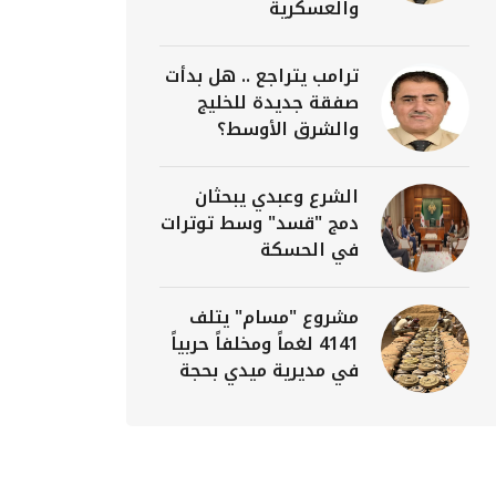
والعسكرية
ترامب يتراجع .. هل بدأت
صفقة جديدة للخليج
والشرق الأوسط؟
الشرع وعبدي يبحثان
دمج "قسد" وسط توترات
في الحسكة
مشروع "مسام" يتلف
4141 لغماً ومخلفاً حربياً
في مديرية ميدي بحجة