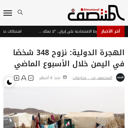
آخر الأخبار
ترامب: نراقب الضغوط الاقتصادية على إيران.. "لا تملك الأموال"
اشتباكات عنيفة ف
الهجرة الدولية: نزوح 348 شخصًا
في اليمن خلال الأسبوع الماضي
المنتصف نت .. متابعات
منذ 6 أشهر