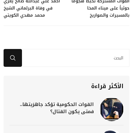
القوات المشتركة تحبط هجوماً
أحمد علي عبدالله صالح يعزي
حوثياً على ميناء المخا
في وفاة البرلماني الشيخ
بالمسيرات والصواريخ
محمد مهدي الكويتي
الأكثر قراءة
القوات الحكومية تؤكد جاهزيتها..
فمتى يكون القتال؟