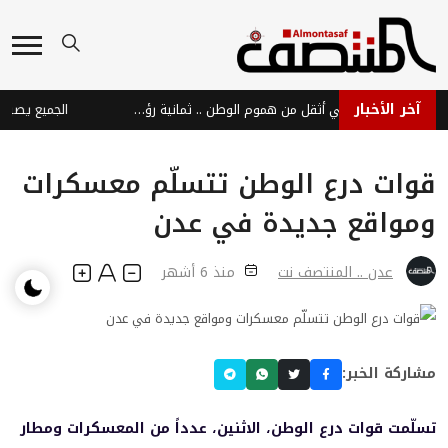
آخر الأخبار
حين تصبح الكراسي أثقل من هموم الوطن .. ثمانية رؤوس وألف مستشار
قوات درع الوطن تتسلّم معسكرات
ومواقع جديدة في عدن
عدن .. المنتصف نت
منذ 6 أشهر
مشاركة الخبر:
تسلّمت قوات درع الوطن، الاثنين، عدداً من المعسكرات ومطار