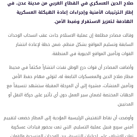
صلاح الدين العسكري في القطاع الغربي من مدينة عدن، في
إطار الترتيبات الأمنية وإجراءات إعادة الهيكلة العسكرية
الهادفة لتعزيز الاستقرار وضبط الأمن.
وقالت مصادر مطلعة إن عملية الاستلام جاءت عقب انسحاب الوحدات
السابقة وتسليم المواقع بشكل منظم، ضمن خطة لإعادة انتشار
القوات وتأمين المواقع الحيوية في المنطقة.
وأضافت المصادر أن قوات درع الوطن نفذت انتشاراً مكثفاً في محيط
مطار صلاح الدين والمعسكرات التابعة له، لتولي مهام حفظ الأمن
وتأمين المنشآت، مشيرة إلى أن المرحلة المقبلة ستشهد تنسيقاً مع
الجهات المختصة لضمان سير العمل دون أي تأثير على حركة النقل أو
المدنيين.
وأوضحت أن نقاط التفتيش الرئيسية المؤدية إلى المطار خضعت لتقييم
أمني سريع قبيل عملية التسليم، التي تمت بحضور قيادات عسكرية
تولت الإشراف على إجراءات التنسيق بين الوحدات المنسحبة والقوات