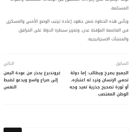
المستلمة.
وتأتي هذه الخطوة ضمن جهود إعادة ترتيب الوضع الأمني والعسكري
في العاصمة المؤقتة عدن، وتعزيز سيطرة الدولة على المرافق
والمنشآت الاستراتيجية.
السابق
التالي
الجميع يصرخ ويطالب: إما دولة
غروندبرغ يحذر من عودة اليمن
تحمي الإنسان وترد له اعتباره،
إلى صراع واسع ويدعو لضبط
أو ثورة تصحيح جذرية تعيد وجه
النفس
الوطن المغتصب