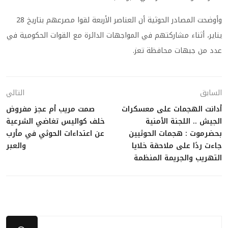
وأوضحت المصادر الحوثية أن العناصر الأربعة لقوا مصرعهم بتاريخ 28
يناير، أثناء مشاركتهم في المواجهات الدائرة مع القوات الحكومية في
عدد من جبهات محافظة تعز.
السابق
التالي
أدانت الهجمات على معسكرات
صمت مريب أم عجز مفروض
الجيش .. اللجنة الأمنية
خلف كواليس تغاضي الشرعية
بحضرموت : هجمات الحوثيين
عن اعتداءات الحوثي في مأرب
جاءت ردًا على ملاحقة خلايا
والعبر
التهريب والجريمة المنظمة