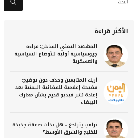
الأكثر قراءة
المشهد اليمني الساخن: قراءة
جيوسياسية أولية للأوضاع السياسية
والعسكرية
أربك المتابعين وحذف دون توضيح:
فضيحة إعلامية للفضائية اليمنية بعد
إعادة نشر فيديو قديم بشأن معارك
البيضاء
ترامب يتراجع .. هل بدأت صفقة جديدة
للخليج والشرق الأوسط؟