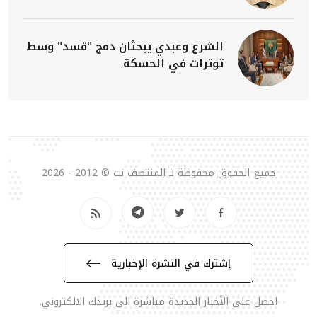
الشرع وعبدي يبحثان دمج "قسد" وسط
توترات في الحسكة
جميع الحقوق محفوظة لـ المنتصف نت © 2012 - 2026
إشترك في النشرة الإخبارية
احصل على الأخبار الجديدة مباشرة الى بريدك الالكتروني.