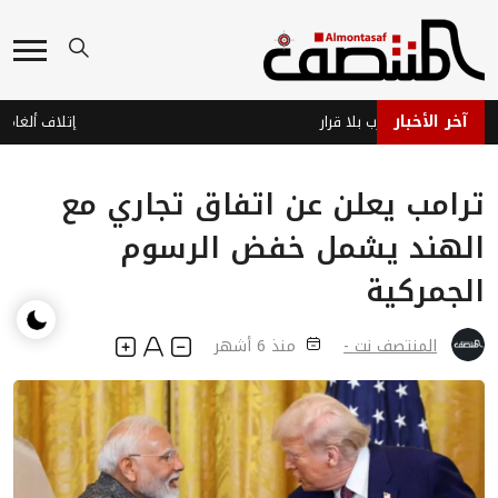
آخر الأخبار
ب جاهز… وحرب بلا قرار
ترامب يعلن عن اتفاق تجاري مع
الهند يشمل خفض الرسوم
الجمركية
المنتصف نت -
منذ 6 أشهر