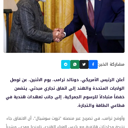
مشاركة الخبر:
أعلن الرئيس الأمريكي، دونالد ترامب، يوم الاثنين، عن توصل
الولايات المتحدة والهند إلى اتفاق تجاري مبدئي، يتضمن
خفضاً متبادلاً للرسوم الجمركية، إلى جانب تعهدات هندية في
قطاعي الطاقة والتجارة.
وأوضح ترامب، في تصريح عبر منصته "تروث سوشيال"، أن الاتفاق جاء
نتيجة محادثات هاتفية مع رئيس الوزراء الهندي ناريندرا مودي، مشيراً