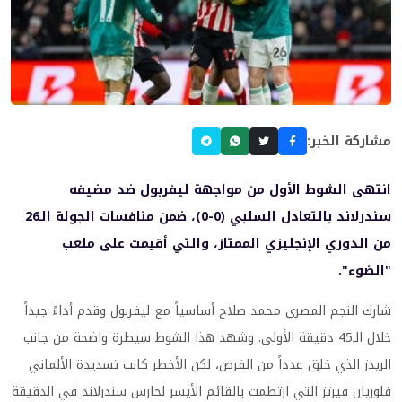
مشاركة الخبر:
انتهى الشوط الأول من مواجهة ليفربول ضد مضيفه
سندرلاند بالتعادل السلبي (0-0)، ضمن منافسات الجولة الـ26
من الدوري الإنجليزي الممتاز، والتي أقيمت على ملعب
"الضوء".
شارك النجم المصري محمد صلاح أساسياً مع ليفربول وقدم أداءً جيداً
خلال الـ45 دقيقة الأولى. وشهد هذا الشوط سيطرة واضحة من جانب
الريدز الذي خلق عدداً من الفرص، لكن الأخطر كانت تسديدة الألماني
فلوريان فيرتز التي ارتطمت بالقائم الأيسر لحارس سندرلاند في الدقيقة