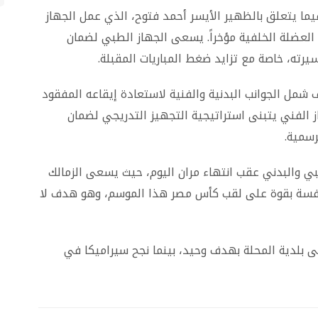
ما يتعلق بالظهير الأيسر أحمد فتوح، الذي عمل الجهاز
لعضلة الخلفية مؤخراً. يسعى الجهاز الطبي لضمان
يرته، خاصة مع تزايد ضغط المباريات المقبلة.
 شمل الجوانب البدنية والفنية لاستعادة إيقاعه المفقود
از الفني يتبنى استراتيجية التجهيز التدريجي لضمان
رسمية.
بي والبدني عقب انتهاء مران اليوم، حيث يسعى الزمالك
فسة بقوة على لقب كأس مصر هذا الموسم، وهو هدف لا
على بلدية المحلة بهدف وحيد، بينما نجح سيراميكا في