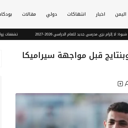
اليمن
اخبار
انتهاكات
دولي
مقالات
بودكا
ا إلزام بزي مدرسي جديد للعام الدراسي 2026-2027
تشققات زوايا الف
بنتايج قبل مواجهة سيراميكا