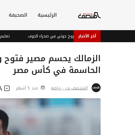
الرئيسية
الصحيفة
آخر الأخبار
سقوط صاروخ حوثي في صحراء الجوف
تعليم شبوة: ل
الزمالك يحسم مصير فتوح و
الحاسمة في كأس مصر
المنتصف نت - رياضة
منذ 5 أشهر