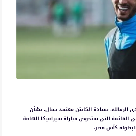
دي الزمالك، بقيادة الكابتن معتمد جمال، بشأن
ي القائمة التي ستخوض مباراة سيراميكا الهامة
 لبطولة كأس مصر.