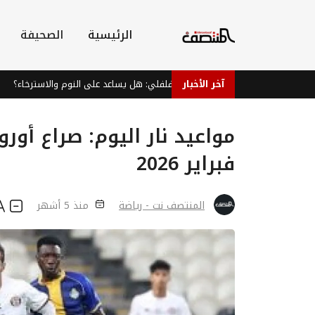
الرئيسية
الصحيفة
آخر الأخبار
شاي النعناع الفلفلي: هل يساعد على النوم والاسترخاء؟
ا
فبراير 2026
المنتصف نت - رياضة
منذ 5 أشهر