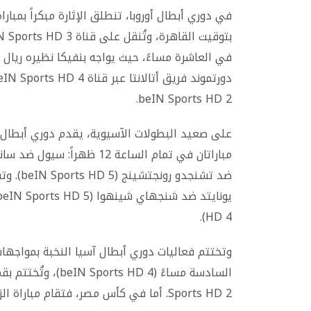
beIN Sports HD 2.
على صعيد البطولات الآسيوية، يقدم دوري أبطال آ
ضد تشنجد
HD 4).
وتختتم فعاليات دوري أبطال آسيا النخبة بمواجها
Sports HD 2. أما في كأس مصر، فتقام مباراة الزمالك ضد سيراميكا في تمام الخامسة مساءً.