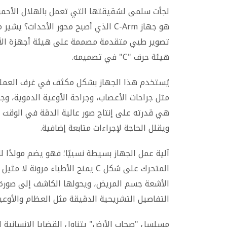
لجأت سلمى لشقيقتها التي تعمل بالهلال الأحمر 
تصوير طبي متقدمة مصممة على هيئة أجهزة الأش
هيئة حرف "C" في تصميمه.
يُستخدم هذا الجهاز بشكل مكثف في غرف العمليات
مثل جراحات الأعصاب، وجراحة الأوعية الدموية، وجراح
ويقلل الحاجة لإجراءات متابعة إضافية.
آلية عمل الجهاز بسيطة نسبيًا؛ فهو يضم مولدًا لل
المتحرك على شكل C يمنح الأطباء م
الأشعة جسم المريض، ويحولها الكاشف إلى صورة 
التفاصيل التشريحية الدقيقة مثل العظام والأوعي