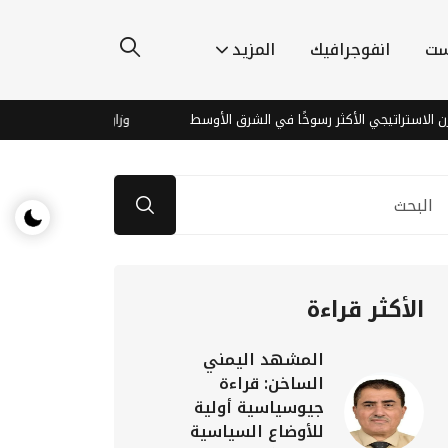
ست
انفوجرافيك
المزيد
تيجي الأكثر رسوخًا في الشرق الأوسط
وزارة الدفاع اليمنية تطلق حملة أمن
الأكثر قراءة
المشهد اليمني
الساخن: قراءة
جيوسياسية أولية
للأوضاع السياسية