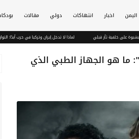
اليمن
اخبار
انتهاكات
دولي
مقالات
بودكا
لفية ثأر قبلي
لماذا لا تدخل إيران وتركيا في حرب أبدًا: التوازن الاسترا
رض": ما هو الجهاز الطبي الذي