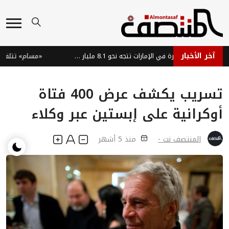
آخر الأخبار
سوق السيارات الفاخرة في الإمارات تتجه نحو 8.1 مليار دولار بحلول 2035
«مسام» تتلف 1861 لغماً وذخيرة في ميدي اليمنية
تسريب يكشف عرض 400 فتاة
أوكرانية على إبستين عبر وكلاء
المنتصف نت -
منذ 5 أشهر