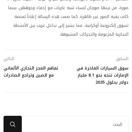
صورة، من بينها صورتان لنساء شبه عاريات مع إخفاء وجوههن، بينما
كانت بقية الصور غير ظاهرة. كما ضمت هذه الرسالة إعلاناً لمنصة
تسوق إلكترونية أوكرانية، مما يشير إلى تداخل غريب بين الأنشطة
التجارية المزعومة والتحركات المشبوهة.
السابق
التالي
سوق السيارات الفاخرة في
تفاقم العجز التجاري الألماني
الإمارات تتجه نحو 8.1 مليار
مع الصين وتراجع الصادرات
دولار بحلول 2035