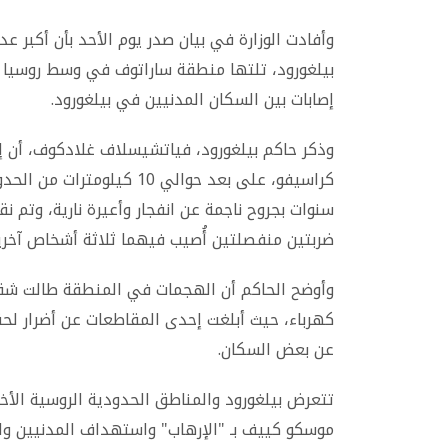
إصابات بين السكان المدنيين في بيلغورود.
وذكر حاكم بيلغورود، فياتشيسلاف غلادكوف، أن 
كراسيفو، على بعد حوالي 10 
سنوات بجروح ناجمة عن انفجار وأعيرة نارية، وتم
ضربتين منفصلتين أُصيب فيهما ثلاثة أشخاص آخرين
وأوضح الحاكم أن الهجمات في المنطقة طالت شقق
كهرباء، حيث أبلغت إحدى المقاطعات عن أضرار لحق
عن بعض السكان.
تتعرض بيلغورود والمناطق الحدودية الروسية الأ
موسكو كييف بـ "الإرهاب" واستهداف المدنيين وال