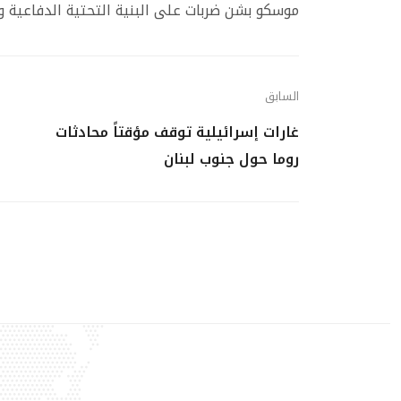
موسكو بشن ضربات على البنية التحتية الدفاعية وال
السابق
غارات إسرائيلية توقف مؤقتاً محادثات
روما حول جنوب لبنان