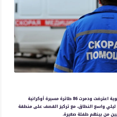
أعلنت وزارة الدفاع الروسية أن الدفاعات الجوية اعترضت ودمرت 86 طائرة مسيرة أوكرانية
م ليلي واسع النطاق، مع تركيز القصف على منطقة
يين من بينهم طفلة صغيرة.