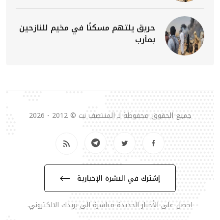
حريق يلتهم مسكنًا في مخيم للنازحين
بمأرب
جميع الحقوق محفوظة لـ المنتصف نت © 2012 - 2026
إشترك في النشرة الإخبارية
احصل على الأخبار الجديدة مباشرة الى بريدك الالكتروني.