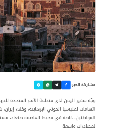
مشاركة الخبر:
وجّه سفير اليمن لدى منظمة الأمم المتحدة للتربي
اتهامات لمليشيا الحوثي الإرهابية، وكلاء إيران
المواطنين، خاصة في محيط العاصمة صنعاء، مستند
لمصادرات واسعة.