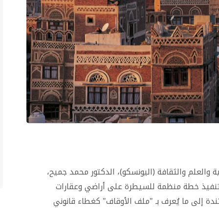
ة والعلم والثقافة (اليونسكو)، الدكتور محمد جميح،
، بتنفيذ خطة منظمة للسيطرة على أراضي وعقارات
ة إلى ما يُعرف بـ "ملف الأوقاف" كغطاء قانوني