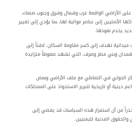
على الأراضي الواقعة غرب وشمال وشرق وجنوب صنعاء،
ا الأصليين إلى عناصر موالية لها، بما يؤدي إلى تغيير
جديد يخدم نفوذها.
ات ميدانية تهدف إلى كسر مقاومة السكان، لافتاً إلى
همدان وبني مطر وصرف، التي تشهد ضغوطاً متزايدة
كر الحوثي في التعاطي مع ملف الأراضي وبعض
زاعم دينية أو تاريخية لتبرير الاستحواذ على الممتلكات
حذراً من أن استمرار هذه السياسات قد يفضي إلى
الحقوق المدنية لليمنيين.