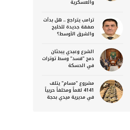
والعسكرية
ترامب يتراجع .. هل بدأت
صفقة جديدة للخليج
والشرق الأوسط؟
الشرع وعبدي يبحثان
دمج "قسد" وسط توترات
في الحسكة
مشروع "مسام" يتلف
4141 لغماً ومخلفاً حربياً
في مديرية ميدي بحجة