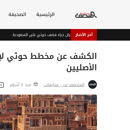
الرئيسية
الصحيفة
آخر الأخبار
إصابات في نجران جراء قصف حوثي على السعودية
بعد 
الكشف عن مخطط حوثي لإفر
الأصليين
المنتصف نت - متابعات:
منذ 5 أشهر