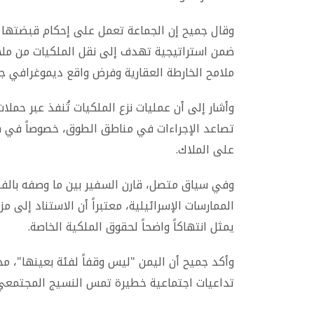
وقال جميح إن الجماعة تعمل على إحكام قبضتها 
ضمن استراتيجية تهدف إلى نقل الملكيات من ملاكه
ملامح الخارطة العقارية وفرض واقع ديموغرافي 
وأشار إلى أن عمليات نزع الملكيات تُنفذ عبر حمل
تصاعد الإجراءات في مناطق الطوق، خصوصاً في 
على الملاك.
وفي سياق متصل، قارن السفير بين ما وصفه بالف
الممارسات الإسرائيلية، معتبراً أن الاستناد إلى م
يمثل انتهاكاً واضحاً لحقوق الملكية الخاصة.
وأكد جميح أن اليمن "ليس وقفاً لفئة بعينها"، م
تداعيات اجتماعية خطيرة تمس النسيج المجتمعي و