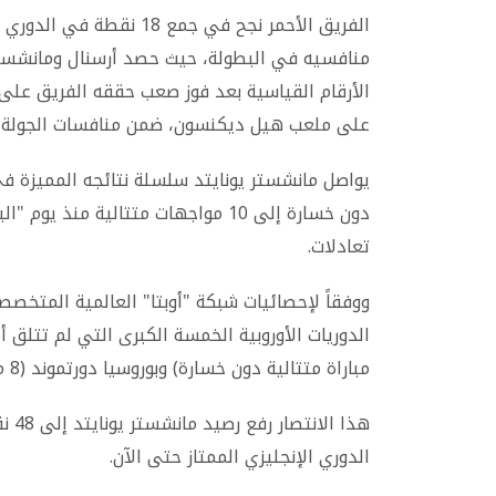
الفريق الأحمر نجح في جمع 
الأرقام القياسية بعد فوز صعب حققه الفريق عل
على ملعب هيل ديكنسون، ضمن منافسات الجولة الـ27 من البريميرل
تعادلات.
ووفقاً لإحصائيات شبكة "أوبتا" العالمية المتخصص
مباراة متتالية دون خسارة) وبوروسيا دورتموند (8 مباريات).
هذا 
الدوري الإنجليزي الممتاز حتى الآن.