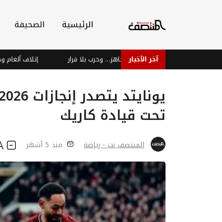
الرئيسية
الصحيفة
آخر الأخبار
شعب جاهز… وحرب بلا قرار
إتلاف ألغام وذخائر
تحت قيادة كاريك
المنتصف نت - رياضة
منذ 5 أشهر