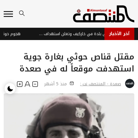
آخر الأخبار
روسيا تسيطر على بلدة في خاركيف وتعلن استهداف سفن أوكرانية
مقتل قناص حوثي بغارة جوية
استهدفت موقعاً له في صعدة
صعدة - المنتصف نت :
منذ 5 أشهر