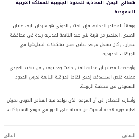
شمالي اليمن، المحاذية للحدود الجنوبية للمملكة العربية
السعودية.
ووفقاً للمصادر المحلية، فإن القتيل الحوثي هو سرحان نايف عليان
العبدي، المنحدر من قرية بني عبد التابعة لمديرية ريدة في محافظة
عمران، وكان يشغل موقع قناص ضمن تشكيلات الميليشيا في
الجبهات الحدودية.
وأوضحت المصادر أن عملية القتل جاءت بعد يومين من تنفيذ العبدي
عملية قنص استهدفت إحدى نقاط المراقبة التابعة لحرس الحدود
السعودي في منطقة الربوعة.
وأشارت المصادر إلى أن الموقع الذي تواجد فيه القناص الحوثي تعرض
لغارة جوية لاحقة أسفرت عن مقتله على الفور في موقع الاشتباكات.
السابق
التالي