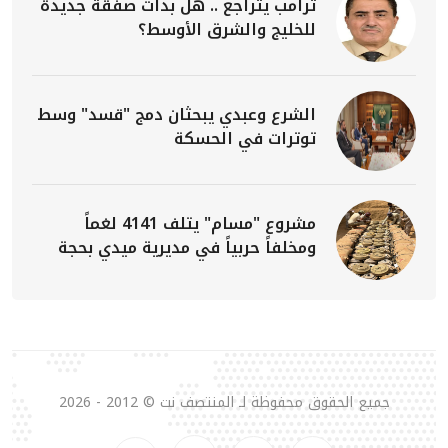
ترامب يتراجع .. هل بدأت صفقة جديدة
للخليج والشرق الأوسط؟
الشرع وعبدي يبحثان دمج "قسد" وسط
توترات في الحسكة
مشروع "مسام" يتلف 4141 لغماً
ومخلفاً حربياً في مديرية ميدي بحجة
جميع الحقوق محفوظة لـ المنتصف نت © 2012 - 2026