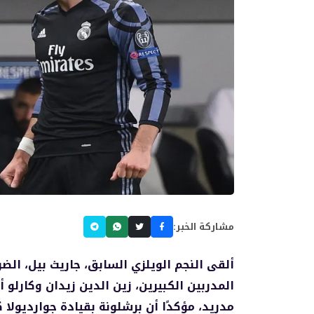
مشاركة الخبر:
ألقى النجم الويلزي السابق، جاريث بيل، ال
المدربين الكبيرين، زين الدين زيدان وكارلو أ
مدريد، مؤكدًا أن برشلونة بقيادة جوارديولا 