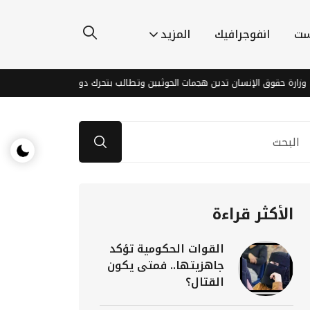
ست
انفوجرافيك
المزيد
وق الإنسان تدين هجمات الحوثيين وتطالب بتحرك دولي عاجل
الحوثيون ي
الأكثر قراءة
القوات الحكومية تؤكد
جاهزيتها.. فمتى يكون
القتال؟