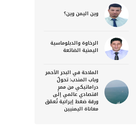
وين اليمن وين؟
الرخاوة والدبلوماسية
اليمنية الضائعة
الملاحة في البحر الأحمر
وباب المندب: تحولٌ
دراماتيكي من ممرٍ
اقتصادي عالمي إلى
ورقة ضغط إيرانية تُعمّق
معاناة اليمنيين