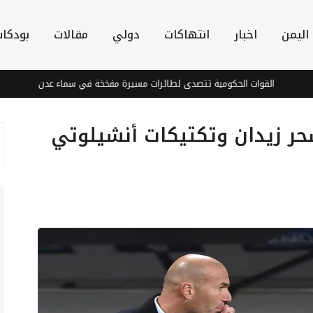
اليمن
اخبار
انتهاكات
دولي
مقالات
بودكا
القوات الحكومية تتصدى لطائرات مسيرة مفخخة في سماء عدن
وزارة حق
حر زيدان وتكتيكات أنشيلوتي