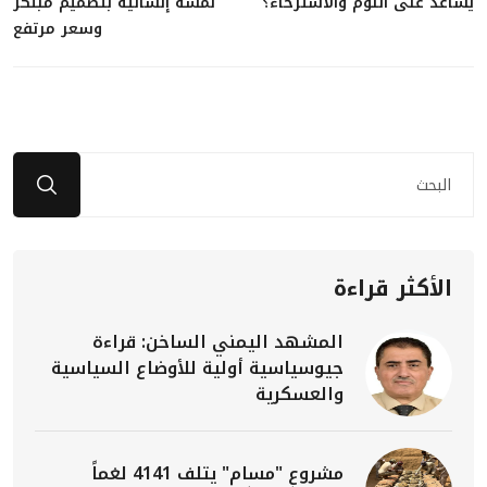
يساعد على النوم والاسترخاء؟
لمسة إنسانية بتصميم مبتكر
وسعر مرتفع
الأكثر قراءة
المشهد اليمني الساخن: قراءة
جيوسياسية أولية للأوضاع السياسية
والعسكرية
مشروع "مسام" يتلف 4141 لغماً