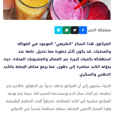
مشاركة الخبر:
الفركتوز، هذا السكر "الطبيعي" الموجود في الفواكه
والمحليات، قد يكون أكثر خطورة مما نتخيل، خاصة عند
استهلاكه بكميات كبيرة عبر العصائر والمشروبات المحلاة، حيث
يحوّله الكبد مباشرة إلى دهون، مما يرفع مخاطر الإصابة بالكبد
الدهني والسكري.
الخبراء يشيرون إلى أن الفركتوز يختلف جذرياً عن الجلوكوز؛ فالأخير يتم
تنظيمه عبر آليات سكر الدم ويستخدمه الجسم كله، بينما يتم توجيه
الفركتوز مباشرة إلى الكبد للمعالجة، متجاوزاً آليات التنظيم الطبيعية.
وهذا المسار الأيضي المختلف يجعله مساهماً رئيسياً في الأمراض