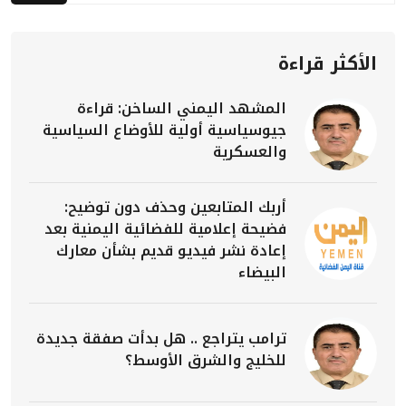
الأكثر قراءة
المشهد اليمني الساخن: قراءة
جيوسياسية أولية للأوضاع السياسية
والعسكرية
أربك المتابعين وحذف دون توضيح:
فضيحة إعلامية للفضائية اليمنية بعد
إعادة نشر فيديو قديم بشأن معارك
البيضاء
ترامب يتراجع .. هل بدأت صفقة جديدة
للخليج والشرق الأوسط؟