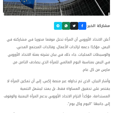
مشاركة الخبر:
أعلن الاتحاد الأوروبي أن المرأة تحتل موقعا محوريا في مشاركته في
اليمن، مؤكدًا دعمه لرائدات الأعمال، وقائدات المجتمع المدني،
والوسيطات المحليات. جاء ذلك في بيان نشرته بعثة الاتحاد الأوروبي
في اليمن بمناسبة اليوم العالمي للمرأة الذي يصادف الثامن من
مارس من كل عام.
وأشار البيان، الذي تم تداوله عبر منصة إكس، إلى أن تمكين المرأة لا
يقتصر على تحقيق المساواة فقط، بل يمتد ليشمل التنمية
المستدامة، مؤكداً التزام الاتحاد الأوروبي بدعم المرأة اليمنية والوقوف
إلى جانبها "اليوم وكل يوم".