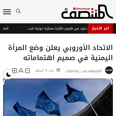
آخر الأخبار
إصابة ثلاثة جنود في هجوم طائرة مسيّرة حوثية استهدف موقعاً عسكرياً شرق تعز
الاتحاد الأوروبي يعلن وضع المرأة
اليمنية في صميم اهتماماته
المنتصف نت - متابعات:
منذ 4 أشهر