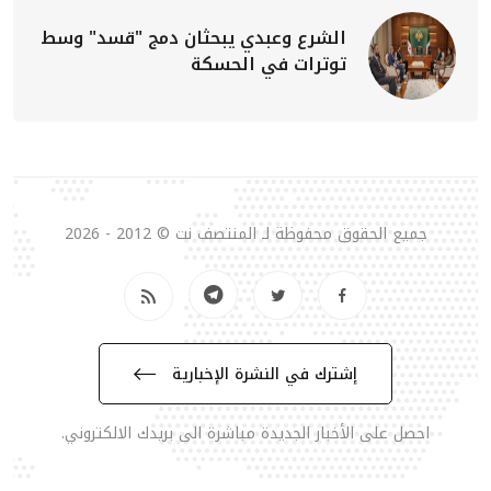
الشرع وعبدي يبحثان دمج "قسد" وسط
توترات في الحسكة
جميع الحقوق محفوظة لـ المنتصف نت © 2012 - 2026
إشترك في النشرة الإخبارية
احصل على الأخبار الجديدة مباشرة الى بريدك الالكتروني.