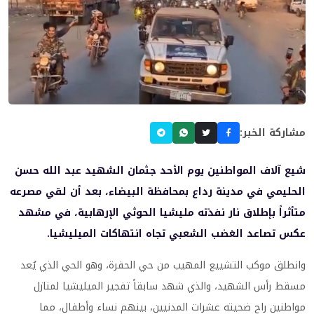
مشاركة الخبر:
شيع آلاف المواطنين يوم الأحد جثمان الشهيد عبد الله حسن
الحليمي في مدينة رداع بمحافظة البيضاء، بعد أن لقي مصرعه
متأثراً بإطلاق نار نفذته مليشيا الحوثي الإرهابية، في مشهد
عكس تصاعد الغضب الشعبي تجاه انتهاكات الميليشيا.
وانطلق موكب التشييع المهيب من حي الحفرة، وهو الحي الذي يُعد
مسقط رأس الشهيد، والذي شهد سابقاً تفجير الميليشيا لمنازل
مواطنين راح ضحيته عشرات المدنيين، بينهم نساء وأطفال، مما