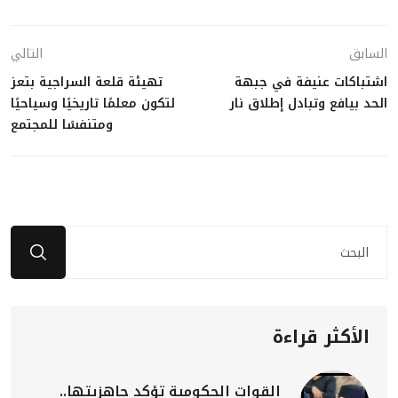
السابق
التالي
اشتباكات عنيفة في جبهة
تهيئة قلعة السراجية بتعز
الحد بيافع وتبادل إطلاق نار
لتكون معلمًا تاريخيًا وسياحيًا
ومتنفسًا للمجتمع
الأكثر قراءة
القوات الحكومية تؤكد جاهزيتها..