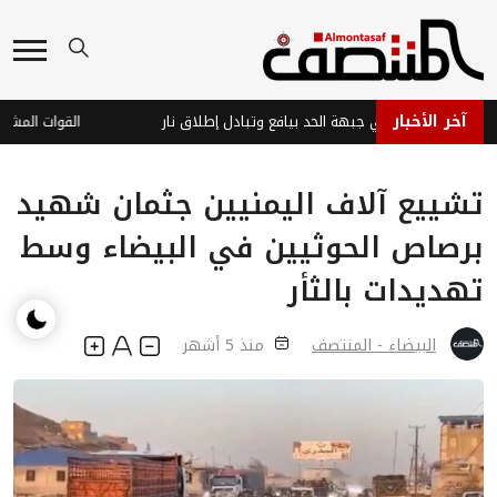
آخر الأخبار
تباكات عنيفة في جبهة الحد بيافع وتبادل إطلاق نار
تشييع آلاف اليمنيين جثمان شهيد
برصاص الحوثيين في البيضاء وسط
تهديدات بالثأر
البيضاء - المنتصف
منذ 5 أشهر