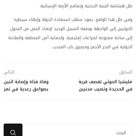
ظل هشاشة البنية التحتية وتفاقم الأزمة الإنسانية.
وفي ظل هذا الواقع، يعود مطلب استعادة الدولة وإنهاء سيطرة
الحوثيين إلى الواجهة بوصفه السبيل الوحيد لإنقاذ اليمن من التحول
إلى ساحة مفتوحة لصراعات إقليمية، ولحماية أمن المنطقة والملاحة
الدولية في البحر الأحمر ومضيق باب المندب.
السابق
التالي
مليشيا الحوثي تقصف قرية
وفاة فتاة وإصابة اثنين
في الحديدة وتصيب مدنيين
بصواعق رعدية في تعز