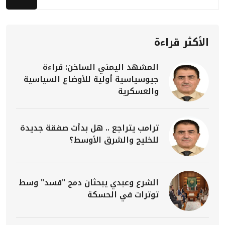
الأكثر قراءة
المشهد اليمني الساخن: قراءة
جيوسياسية أولية للأوضاع السياسية
والعسكرية
ترامب يتراجع .. هل بدأت صفقة جديدة
للخليج والشرق الأوسط؟
الشرع وعبدي يبحثان دمج "قسد" وسط
توترات في الحسكة