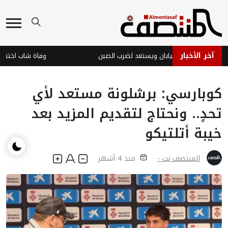
آخر الأخبار
دولفين يضرب اليابان ويستعد لضرب الصين
وفاة شاب اختناقاً بال
كوبارسي: برشلونة مستعد لأي
تحدٍ.. ونحتاج لتقديم المزيد بعد
خيبة أتلتيكو
المنتصف نت -
منذ 4 أشهر