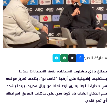
مشاركة الخبر:
يتطلع نادي برشلونة لاستعادة نغمة الانتصارات عندما
يستضيف إشبيلية على أرضية "كامب نو"، بهدف تعزيز موقعه
في صدارة الليغا بفارق أربع نقاط عن ريال مدريد، بينما يشدد
نجم الدفاع الشاب باو كوبارسي على جاهزية الفريق لمواجهة
أي تحدٍ قادم.