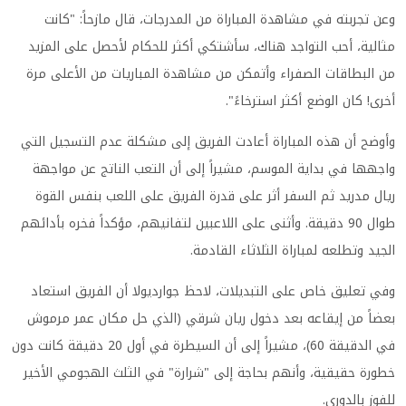
وعن تجربته في مشاهدة المباراة من المدرجات، قال مازحاً: "كانت
مثالية، أحب التواجد هناك، سأشتكي أكثر للحكام لأحصل على المزيد
من البطاقات الصفراء وأتمكن من مشاهدة المباريات من الأعلى مرة
أخرى! كان الوضع أكثر استرخاءً".
وأوضح أن هذه المباراة أعادت الفريق إلى مشكلة عدم التسجيل التي
واجهها في بداية الموسم، مشيراً إلى أن التعب الناتج عن مواجهة
ريال مدريد ثم السفر أثر على قدرة الفريق على اللعب بنفس القوة
طوال 90 دقيقة. وأثنى على اللاعبين لتفانيهم، مؤكداً فخره بأدائهم
الجيد وتطلعه لمباراة الثلاثاء القادمة.
وفي تعليق خاص على التبديلات، لاحظ جوارديولا أن الفريق استعاد
بعضاً من إيقاعه بعد دخول ريان شرقي (الذي حل مكان عمر مرموش
في الدقيقة 60)، مشيراً إلى أن السيطرة في أول 20 دقيقة كانت دون
خطورة حقيقية، وأنهم بحاجة إلى "شرارة" في الثلث الهجومي الأخير
للفوز بالدوري.