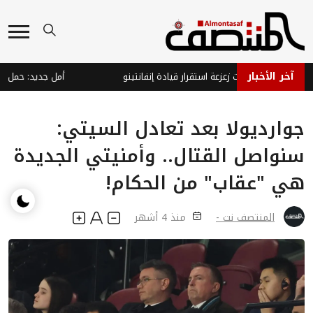
آخر الأخبار
 يتصدى لمحاولات زعزعة استقرار قيادة إنفانتينو
جوارديولا بعد تعادل السيتي:
سنواصل القتال.. وأمنيتي الجديدة
هي "عقاب" من الحكام!
المنتصف نت -
منذ 4 أشهر