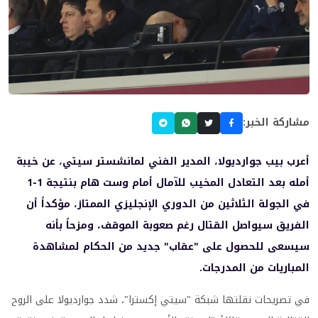
مشاركة الخبر:
أعرب بيب جوارديولا، المدير الفني لمانشستر سيتي، عن خيبة
أمله بعد التعادل المخيب للآمال أمام وست هام بنتيجة 1-1
في الجولة الثلاثين من الدوري الإنجليزي الممتاز، مؤكداً أن
الفريق سيواصل القتال رغم صعوبة الموقف، ومزحاً بأنه
سيسعى للحصول على "عقاب" جديد من الحكام لمشاهدة
المباريات من المدرجات.
في تصريحات نقلتها شبكة "سيتي إكسترا"، شدد جوارديولا على الروح