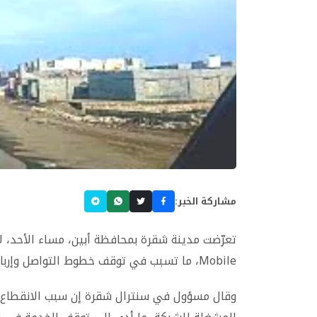
مشاركة الخبر:
Mobile، ما تسبب في توقف خطوط التواصل وإرباك سكان المدينة والمناطق المجاورة.
وقال مسؤول في سنترال شقرة إن سبب الانقطاع ي