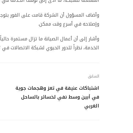
المشغلة للشبكة، ما أدى إلى توقف الخدمة في وق
وأضاف المسؤول أن الشركة قامت على الفور بتوج
وإصلاحه في أسرع وقت ممكن.
وأشار إلى أن أعمال الصيانة ما تزال مستمرة حاليا
الخدمة، نظراً للدور الحيوي لشبكة الاتصالات في 
السابق
اشتباكات عنيفة في تعز وهجمات جوية
في أبين وسط نفي لخسائر بالساحل
الغربي