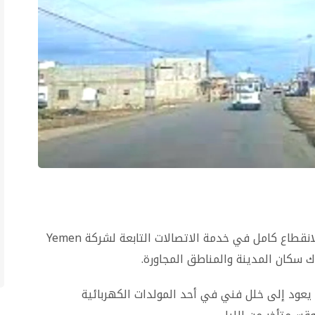
تعرّضت مدينة شقرة بمحافظة أبين، مساء الأحد، لانقطاع كامل في خدمة الاتصالات التابعة لشركة Yemen
عود إلى خلل فني في أحد المولدات الكهربائية