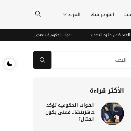
ست
انفوجرافيك
المزيد
دائرة التهديد
القوات الحكومية تتصدى لطائرات مسيرة مفخخة في سما
الأكثر قراءة
القوات الحكومية تؤكد
جاهزيتها.. فمتى يكون
القتال؟