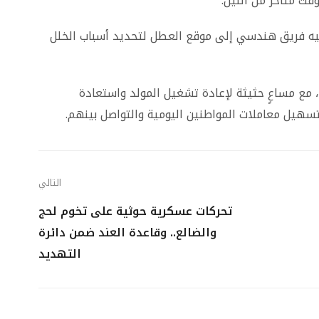
ت متأخر من الليل.
يه فريق هندسي إلى موقع العطل لتحديد أسباب الخلل
ً، مع مساعٍ حثيثة لإعادة تشغيل المولد واستعادة
تسهيل معاملات المواطنين اليومية والتواصل بينهم.
التالي
تحركات عسكرية حوثية على تخوم لحج
والضالع.. وقاعدة العند ضمن دائرة
التهديد