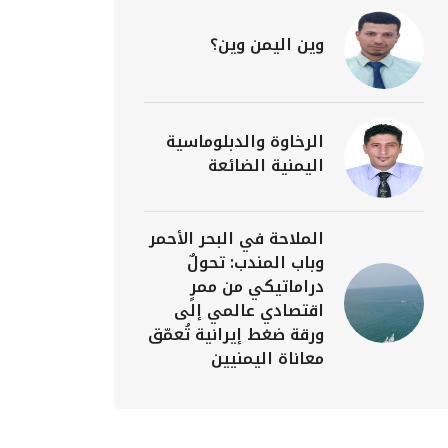
وين اليمن وين؟
الرخاوة والدبلوماسية
اليمنية الضائعة
الملاحة في البحر الأحمر
وباب المندب: تحولٌ
دراماتيكي من ممرٍ
اقتصادي عالمي إلى
ورقة ضغط إيرانية تُعمّق
معاناة اليمنيين