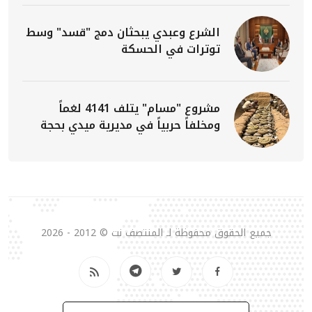
الشرع وعبدي يبحثان دمج "قسد" وسط
توترات في الحسكة
مشروع "مسام" يتلف 4141 لغماً
ومخلفاً حربياً في مديرية ميدي بحجة
جميع الحقوق محفوظة لـ المنتصف نت © 2012 - 2026