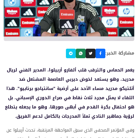
مشاركة الخبر:
يغمر الحماس والترقب قلب ألفارو أربيلوا، المدير الفني لريال
مدريد، وهو يستعد لخوض ديربي العاصمة المشتعل ضد
أتلتيكو مدريد مساء الأحد على أرضية "سانتياجو برنابيو". هذا
اللقاء لا يمثل مجرد ثلاث نقاط في صراع الدوري الإسباني، بل
هو احتفال بكرة القدم في أبهى صورها، وهو ما يجعله يتطلع
لرؤية جماهير النادي تملأ المدرجات بالكامل لدعم الفريق.
وفي المؤتمر الصحفي الذي سبق المواجهة المرتقبة، تحدث أربيلوا عن