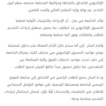
الإلكتروني للالتحاق بكلياتها ومراكزها المختلفة منتصف شهر أبريل
القادم، عبر بوابة وزارة التعليم العالي والبحث العلمي.
وأكد الجامعة في بيان ، أن الإجراءات والترتيبات الأولية لعملية
التنسيق الإلكتروني قد انطلقت، بما يضمن تسهيل إجراءات التقديم
للطلاب والطالبات وفق آلية منظمة وشفافة.
وأشار البيان إلى أنه سيتم خلال الأيام المقبلة نشر جداول تفصيلية
توضح مواعيد التنسيق الإلكتروني في مختلف كليات ومراكز الجامعة،
إلى جانب تحديد مواعيد اختبارات القبول وآلية المفاضلة بين
المتقدمين، بما يكفل تحقيق مبدأ تكافؤ الفرص لجميع الطلاب.
ودعا البيان جميع الطلاب الراغبين في الالتحاق إلى متابعة الموقع
الرسمي للجامعة وصفحتها الرسمية على مواقع التواصل الاجتماعي
للاطلاع على التعليمات والتحديثات أولًا بأول، لضمان استكمال إجراءات
التقديم بسلاسة ودقة .