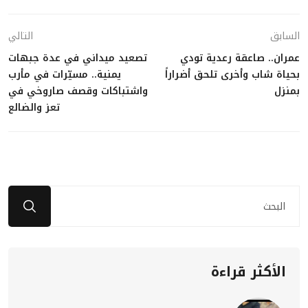
السابق
التالي
عمران.. صاعقة رعدية تودي
تصعيد ميداني في عدة جبهات
بحياة شاب وأخرى تلحق أضراراً
يمنية.. مسيّرات في مأرب
بمنزل
واشتباكات وقصف صاروخي في
تعز والضالع
الأكثر قراءة