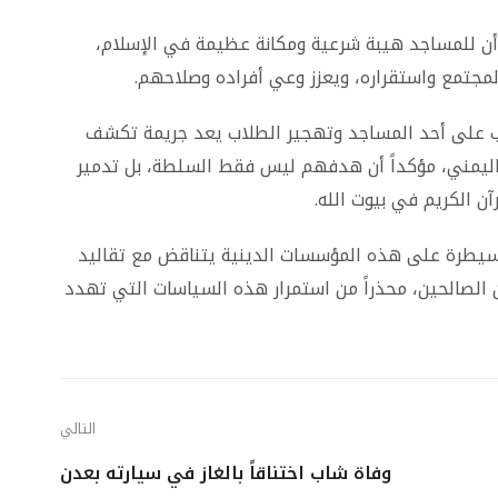
ن للمساجد هيبة شرعية ومكانة عظيمة في الإسلام،
لمجتمع واستقراره، ويعزز وعي أفراده وصلاحهم.
إب على أحد المساجد وتهجير الطلاب يعد جريمة تكشف
ليمني، مؤكداً أن هدفهم ليس فقط السلطة، بل تدمير
ن الكريم في بيوت الله.
السيطرة على هذه المؤسسات الدينية يتناقض مع تقاليد
ن الصالحين، محذراً من استمرار هذه السياسات التي تهدد
التالي
وفاة شاب اختناقاً بالغاز في سيارته بعدن