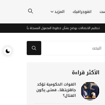
ست
انفوجرافيك
المزيد
يم الاتصالات يوضح بشأن خطوط المحمول المسجلة بأسماء مواطنين دون علمهم
الأكثر قراءة
القوات الحكومية تؤكد
جاهزيتها.. فمتى يكون
القتال؟