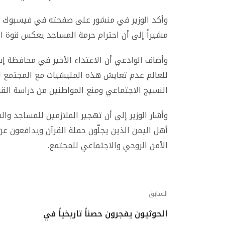
وأكد الوزير في منشور على صفحته في فيسبوك أ
مشيراً إلى أن احترام حرمة المساجد يعكس قوة ا
وأضاف الوادعي أن الاعتداء الأخير في محافظة 
للعالم عدم تعايش هذه المليشيات مع المجتمع ا
النسيج الاجتماعي ومنع المواطنين من دراسة القرآ
وأشار الوزير إلى أن تهجير الملازمين للمساجد و
أهل اليمن الذين يجلّون حملة القرآن ويدافعون ع
الأمن الروحي والاجتماعي للمجتمع.
السابق
الحوثيون يفجرون حصناً تاريخياً في