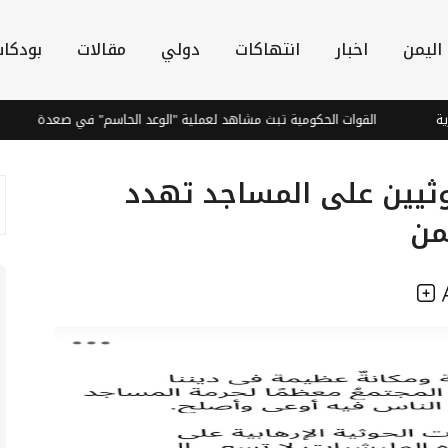
اليمن
اخبار
انتهاكات
دولي
مقالات
بودكا
القوات الحكومية تبث مشاهد لعملية "الوعد الحاسم" في صعدة
تنظ
حوثيين على المساجد تهدد
من