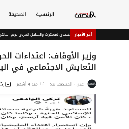
الرئيسية
الصحيفة
آخر الأخبار
 جوي وميداني: دفاعات عدن تتصدى لمسيّرات والساحل الغربي يرفع الجاهزية
وزير الأوقاف: اعتداءات ال
التعايش الاجتماعي في الي
عدن - المنتصف نت:
منذ 4 أشهر