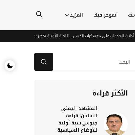
ست
انفوجرافيك
المزيد
جمات على معسكرات الجيش .. اللجنة الأمنية بحضرموت : هجمات الحوثيين جاءت ردًا ع
الأكثر قراءة
المشهد اليمني
الساخن: قراءة
جيوسياسية أولية
للأوضاع السياسية