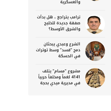
والعسكرية
ترامب يتراجع .. هل بدأت
صفقة جديدة للخليج
والشرق الأوسط؟
الشرع وعبدي يبحثان
دمج "قسد" وسط توترات
في الحسكة
مشروع "مسام" يتلف
4141 لغماً ومخلفاً حربياً
في مديرية ميدي بحجة