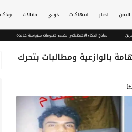
اليمن
اخبار
انتهاكات
دولي
مقالات
بودكا
نماذج الذكاء الاصطناعي تصمم جينومات فيروسية جديدة
أدانت اله
ة بالوازعية ومطالبات بتحرك