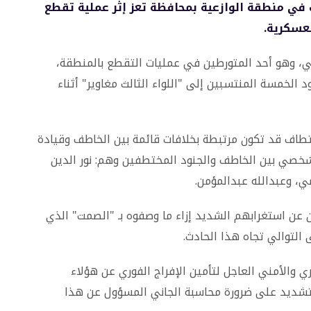
في منطقة الوازعية بمحافظة تعز إثر عملية تقطع
عسكرية.
ي، وهو أحد المتورطين في عمليات التقطع بالمنطقة،
الخمسة المنتسبين إلى "اللواء الثالث مغاوير" أثناء
ختطاف قد تكون مرتبطة بخلافات قائمة بين الخاطف وقيادة
 شخصي بين الخاطف والجنود المختطفين وهم: نور الدين
، وعبدالله عبدالمؤمن.
عن استغرابهم الشديد إزاء ما وصفوه بـ "الصمت" الذي
 التوالي تجاه هذا الحادث.
 والأمني العاجل لتأمين الإفراج الفوري عن هؤلاء
التشديد على ضرورة محاسبة الجاني المسؤول عن هذا