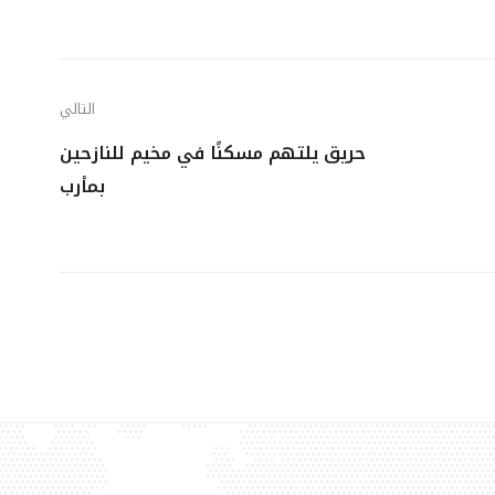
التالي
حريق يلتهم مسكنًا في مخيم للنازحين
بمأرب